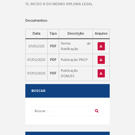
72, INCISO III DO MESMO DIPLOMA LEGAL.
Documentos:
Data
Tipo
Descrição
Arquivo
Termo de
07/03/225
PDF
Ratificação
07/03/2025
PDF
Publicação PNCP
Publicação
07/03/2025
PDF
DOM/ES
BUSCAR