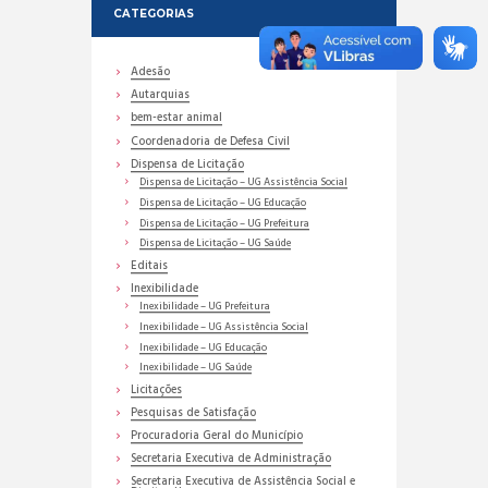
CATEGORIAS
Adesão
Autarquias
bem-estar animal
Coordenadoria de Defesa Civil
Dispensa de Licitação
Dispensa de Licitação – UG Assistência Social
Dispensa de Licitação – UG Educação
Dispensa de Licitação – UG Prefeitura
Dispensa de Licitação – UG Saúde
Editais
Inexibilidade
Inexibilidade – UG Prefeitura
Inexibilidade – UG Assistência Social
Inexibilidade – UG Educação
Inexibilidade – UG Saúde
Licitações
Pesquisas de Satisfação
Procuradoria Geral do Município
Secretaria Executiva de Administração
Secretaria Executiva de Assistência Social e