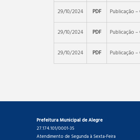
29/10/2024
PDF
Publicação –
29/10/2024
PDF
Publicação –
29/10/2024
PDF
Publicação –
Prefeitura Municipal de Alegre
27.174.101/0001-35
Atendimento de Segunda à Sexta-Feira