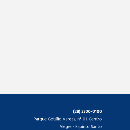
(28) 3300-0100
Parque Getúlio Vargas, n° 01, Centro
Alegre - Espírito Santo