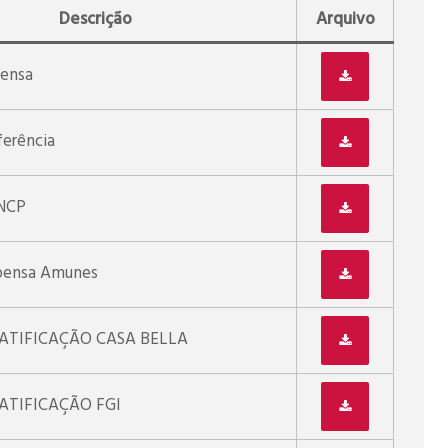
Descrição
Arquivo
pensa
erência
PNCP
pensa Amunes
ATIFICAÇÃO CASA BELLA
ATIFICAÇÃO FGI