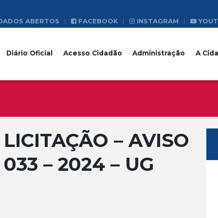
DADOS ABERTOS
FACEBOOK
INSTAGRAM
YOUT
Diário Oficial
Acesso Cidadão
Administração
A Cid
LICITAÇÃO – AVISO
033 – 2024 – UG