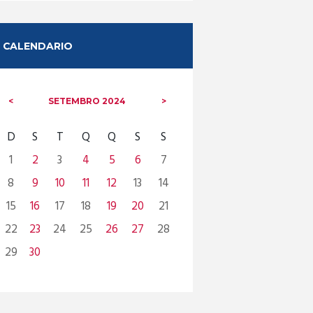
CALENDARIO
SETEMBRO
2024
D
S
T
Q
Q
S
S
1
2
3
4
5
6
7
8
9
10
11
12
13
14
15
16
17
18
19
20
21
22
23
24
25
26
27
28
29
30