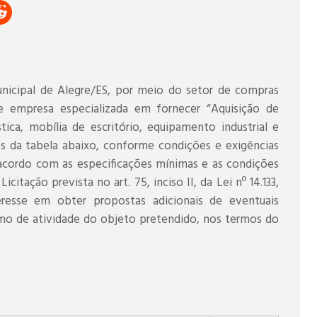
unicipal de Alegre/ES, por meio do setor de compras
e empresa especializada em fornecer “Aquisição de
ica, mobília de escritório, equipamento industrial e
os da tabela abaixo, conforme condições e exigências
 acordo com as especificações mínimas e as condições
icitação prevista no art. 75, inciso II, da Lei nº 14.133,
eresse em obter propostas adicionais de eventuais
mo de atividade do objeto pretendido, nos termos do