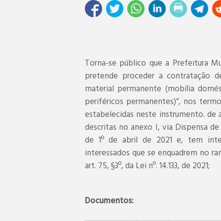
Torna-se público que a Prefeitura M
pretende proceder a contratação d
material permanente (mobília domést
periféricos permanentes)”, nos term
estabelecidas neste instrumento. de
descritas no anexo I, via Dispensa de L
de 1º de abril de 2021 e, tem int
interessados que se enquadrem no ra
art. 75, §3º, da Lei nº. 14.133, de 2021;
Documentos: