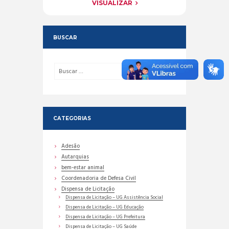
VISUALIZAR
BUSCAR
CATEGORIAS
Adesão
Autarquias
bem-estar animal
Coordenadoria de Defesa Civil
Dispensa de Licitação
Dispensa de Licitação – UG Assistência Social
Dispensa de Licitação – UG Educação
Dispensa de Licitação – UG Prefeitura
Dispensa de Licitação – UG Saúde