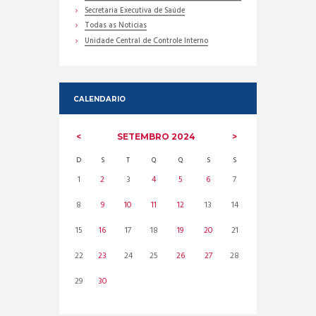
Secretaria Executiva de Saúde
Todas as Noticias
Unidade Central de Controle Interno
CALENDARIO
SETEMBRO
2024
D
S
T
Q
Q
S
S
1
2
3
4
5
6
7
8
9
10
11
12
13
14
15
16
17
18
19
20
21
22
23
24
25
26
27
28
29
30