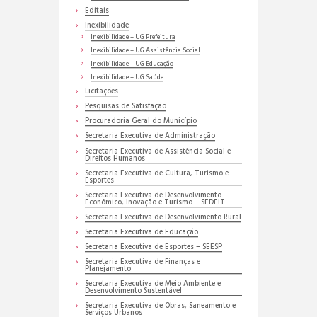
Editais
Inexibilidade
Inexibilidade – UG Prefeitura
Inexibilidade – UG Assistência Social
Inexibilidade – UG Educação
Inexibilidade – UG Saúde
Licitações
Pesquisas de Satisfação
Procuradoria Geral do Município
Secretaria Executiva de Administração
Secretaria Executiva de Assistência Social e
Direitos Humanos
Secretaria Executiva de Cultura, Turismo e
Esportes
Secretaria Executiva de Desenvolvimento
Econômico, Inovação e Turismo – SEDEIT
Secretaria Executiva de Desenvolvimento Rural
Secretaria Executiva de Educação
Secretaria Executiva de Esportes – SEESP
Secretaria Executiva de Finanças e
Planejamento
Secretaria Executiva de Meio Ambiente e
Desenvolvimento Sustentável
Secretaria Executiva de Obras, Saneamento e
Serviços Urbanos