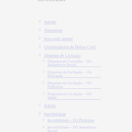
Adesão
Autarquias
bem-estar animal
Coordenadoria de Defesa Civil
Dispensa de Licitação
Dispensa de Licitação – UG
Assistência Social
Dispensa de Licitação – UG
Educação
Dispensa de Licitação – UG
Prefeitura
Dispensa de Licitação – UG
Saúde
Editais
Inexibilidade
Inexibilidade – UG Prefeitura
Inexibilidade – UG Assistência
Social