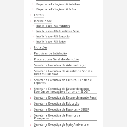
Dispensa de Licitação – UG Prefeitura
Dispensa de Licitação – UG Saúde
Editais
Inexibilidade
Inexibilidade – UG Prefeitura
Inexibilidade – UG Assistência Social
Inexibilidade – UG Educação
Inexibilidade – UG Saúde
Licitações
Pesquisas de Satisfação
Procuradoria Geral do Município
Secretaria Executiva de Administração
Secretaria Executiva de Assistência Social e
Direitos Humanos
Secretaria Executiva de Cultura, Turismo e
Esportes
Secretaria Executiva de Desenvolvimento
Econômico, Inovação e Turismo – SEDEIT
Secretaria Executiva de Desenvolvimento Rural
Secretaria Executiva de Educação
Secretaria Executiva de Esportes – SEESP
Secretaria Executiva de Finanças e
Planejamento
Secretaria Executiva de Meio Ambiente e