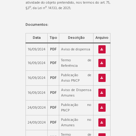
atividade do objeto pretendido, nos termos do art. 75,
§3º, da Lei nº. 14.133, de 2021;
Documentos:
Data
Tipo
Descrição
Arquivo
16/09/2024
PDF
Aviso de dispensa
Termo de
16/09/2024
PDF
Referência
Publicação de
16/09/2024
PDF
Aviso PNCP
Aviso de Dispensa
16/09/2024
PDF
Amunes
Publicação no
24/09/2024
PDF
PNCP
Publicação no
24/09/2024
PDF
Amunes
Termo de