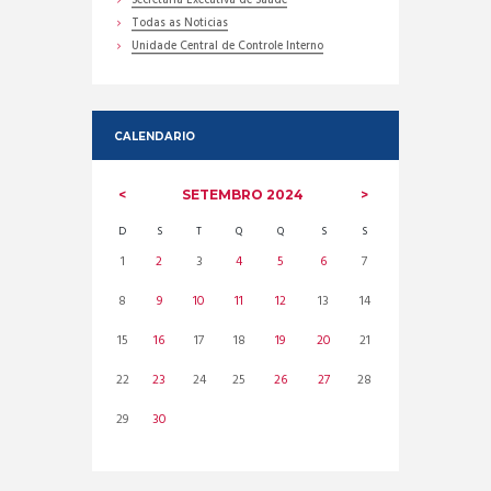
Secretaria Executiva de Saúde
Todas as Noticias
Unidade Central de Controle Interno
CALENDARIO
SETEMBRO
2024
D
S
T
Q
Q
S
S
1
2
3
4
5
6
7
8
9
10
11
12
13
14
15
16
17
18
19
20
21
22
23
24
25
26
27
28
29
30