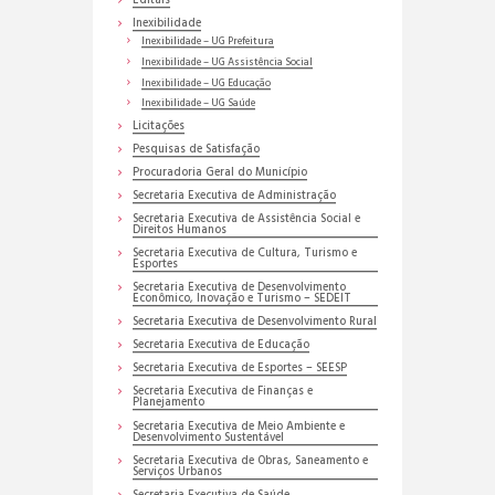
Editais
Inexibilidade
Inexibilidade – UG Prefeitura
Inexibilidade – UG Assistência Social
Inexibilidade – UG Educação
Inexibilidade – UG Saúde
Licitações
Pesquisas de Satisfação
Procuradoria Geral do Município
Secretaria Executiva de Administração
Secretaria Executiva de Assistência Social e
Direitos Humanos
Secretaria Executiva de Cultura, Turismo e
Esportes
Secretaria Executiva de Desenvolvimento
Econômico, Inovação e Turismo – SEDEIT
Secretaria Executiva de Desenvolvimento Rural
Secretaria Executiva de Educação
Secretaria Executiva de Esportes – SEESP
Secretaria Executiva de Finanças e
Planejamento
Secretaria Executiva de Meio Ambiente e
Desenvolvimento Sustentável
Secretaria Executiva de Obras, Saneamento e
Serviços Urbanos