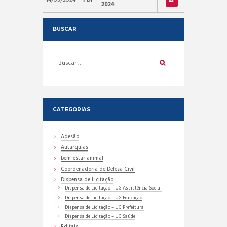
2024
BUSCAR
CATEGORIAS
Adesão
Autarquias
bem-estar animal
Coordenadoria de Defesa Civil
Dispensa de Licitação
Dispensa de Licitação – UG Assistência Social
Dispensa de Licitação – UG Educação
Dispensa de Licitação – UG Prefeitura
Dispensa de Licitação – UG Saúde