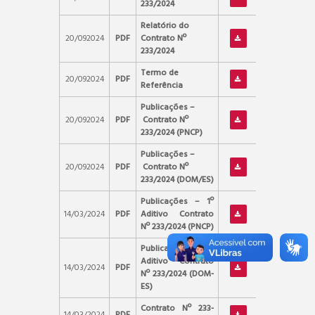
233/2024
Relatório do
20/092024
PDF
Contrato Nº
233/2024
Termo de
20/092024
PDF
Referência
Publicações –
20/092024
PDF
Contrato Nº
233/2024 (PNCP)
Publicações –
20/092024
PDF
Contrato Nº
233/2024 (DOM/ES)
Publicações – 1º
14/03/2024
PDF
Aditivo Contrato
Nº 233/2024 (PNCP)
Publicações – 1º
Aditivo Contrato
14/03/2024
PDF
Nº 233/2024 (DOM-
ES)
Contrato Nº 233-
14/03/2024
PDF