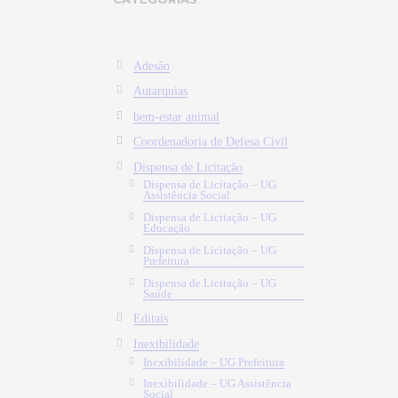
Adesão
Autarquias
bem-estar animal
Coordenadoria de Defesa Civil
Dispensa de Licitação
Dispensa de Licitação – UG
Assistência Social
Dispensa de Licitação – UG
Educação
Dispensa de Licitação – UG
Prefeitura
Dispensa de Licitação – UG
Saúde
Editais
Inexibilidade
Inexibilidade – UG Prefeitura
Inexibilidade – UG Assistência
Social