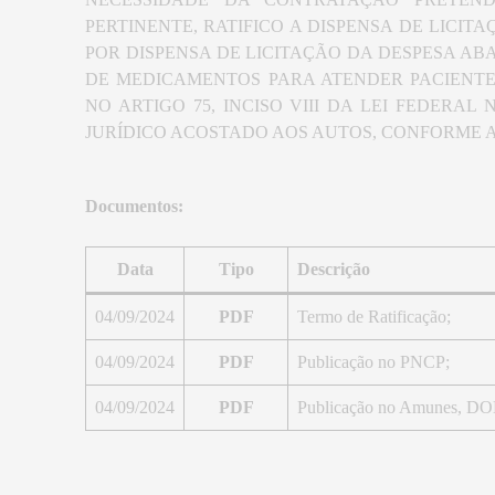
PERTINENTE, RATIFICO A DISPENSA DE LICI
POR DISPENSA DE LICITAÇÃO DA DESPESA ABA
DE MEDICAMENTOS PARA ATENDER PACIENTE
NO ARTIGO 75, INCISO VIII DA LEI FEDERAL 
JURÍDICO ACOSTADO AOS AUTOS, CONFORME ART
Documentos:
Data
Tipo
Descrição
04/09/2024
PDF
Termo de Ratificação;
04/09/2024
PDF
Publicação no PNCP;
04/09/2024
PDF
Publicação no Amunes, D