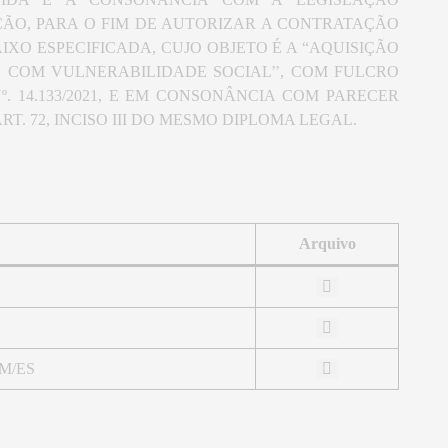
TAÇÃO, PARA O FIM DE AUTORIZAR A CONTRATAÇÃO
IXO ESPECIFICADA, CUJO OBJETO É A “AQUISIÇÃO
 COM VULNERABILIDADE SOCIAL’’, COM FULCRO
Nº. 14.133/2021, E EM CONSONÂNCIA COM PARECER
. 72, INCISO III DO MESMO DIPLOMA LEGAL.
Arquivo
OM/ES