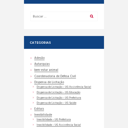
CATEGORIAS
Adesão
Autarquias
bem-estar animal
Coordenadoria de Defesa Civil
Dispensa de Licitação
Dispensa de Licitação – UG Assistência Social
Dispensa de Licitação – UG Educação
Dispensa de Licitação – UG Prefeitura
Dispensa de Licitação – UG Saúde
Editais
Inexibilidade
Inexibilidade – UG Prefeitura
Inexibilidade – UG Assistência Social