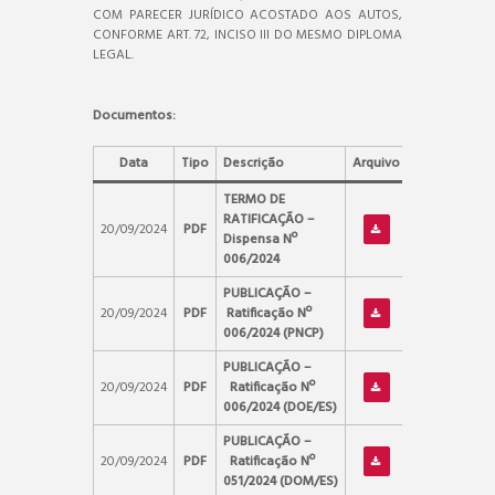
COM PARECER JURÍDICO ACOSTADO AOS AUTOS,
CONFORME ART. 72, INCISO III DO MESMO DIPLOMA
LEGAL.
Documentos:
Data
Tipo
Descrição
Arquivo
TERMO DE
RATIFICAÇÃO –
20/09/2024
PDF
Dispensa Nº
006/2024
PUBLICAÇÃO –
20/09/2024
PDF
Ratificação Nº
006/2024
(PNCP)
PUBLICAÇÃO –
20/09/2024
PDF
Ratificação
Nº
006/2024
(DOE/ES)
PUBLICAÇÃO –
20/09/2024
PDF
Ratificação Nº
051/2024
(DOM/ES)