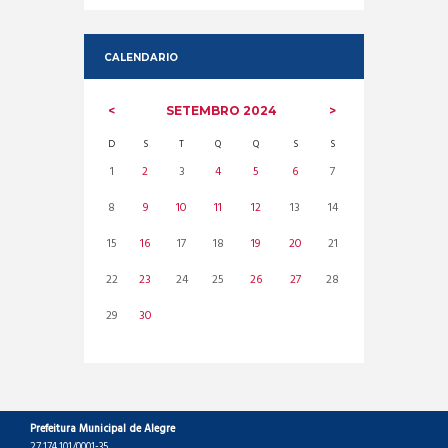
CALENDARIO
SETEMBRO
2024
D
S
T
Q
Q
S
S
1
2
3
4
5
6
7
8
9
10
11
12
13
14
15
16
17
18
19
20
21
22
23
24
25
26
27
28
29
30
Prefeitura Municipal de Alegre
27.174.101/0001-35