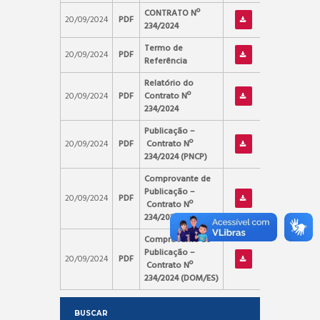
CONTRATO Nº
20/09/2024
PDF
234/2024
Termo de
20/09/2024
PDF
Referência
Relatório do
20/09/2024
PDF
Contrato Nº
234/2024
Publicação –
20/09/2024
PDF
Contrato Nº
234/2024 (PNCP)
Comprovante de
Publicação –
20/09/2024
PDF
Contrato Nº
234/2024 (DOE/ES)
Comprovante de
Publicação –
20/09/2024
PDF
Contrato Nº
234/2024 (DOM/ES)
BUSCAR