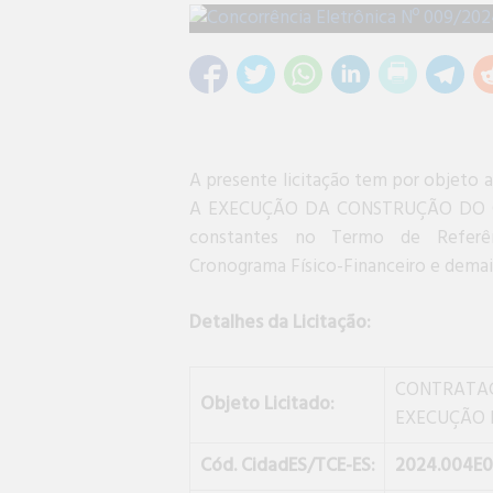
A presente licitação tem por obj
A EXECUÇÃO DA CONSTRUÇÃO DO CE
constantes no Termo de Referênci
Cronograma Físico-Financeiro e demais
Detalhes da Licitação:
CONTRATA
Objeto Licitado:
EXECUÇÃO 
Cód. CidadES/TCE-ES:
2024.004E0