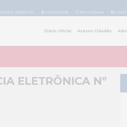
DADOS ABERTOS
FACEBOOK
INSTAGRAM
YOUT
Diário Oficial
Acesso Cidadão
Adm
A ELETRÔNICA Nº