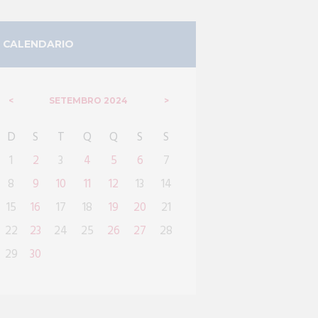
CALENDARIO
SETEMBRO
2024
D
S
T
Q
Q
S
S
1
2
3
4
5
6
7
8
9
10
11
12
13
14
15
16
17
18
19
20
21
22
23
24
25
26
27
28
29
30