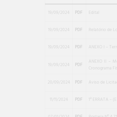
19/09/2024
PDF
Edital
19/09/2024
PDF
Relatório de L
19/09/2024
PDF
ANEXO I – Ter
ANEXO II – Mem
19/09/2024
PDF
Cronograma Fís
20/09/2024
PDF
Aviso de Licit
11/11/2024
PDF
1ª ERRATA – (
07/01/2024
PDF
Portaria Nº 4.