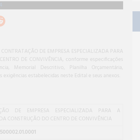
eto a CONTRATAÇÃO DE EMPRESA ESPECIALIZADA PARA
NTRO DE CONVIVÊNCIA, conforme especificações
a, Memorial Descritivo, Planilha Orçamentária,
 exigências estabelecidas neste Edital e seus anexos.
ÇÃO DE EMPRESA ESPECIALIZADA PARA A
DA CONSTRUÇÃO DO CENTRO DE CONVIVÊNCIA
500002.01.0001