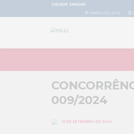
CIDADE JARDIM
MAPA DO SITE
CONCORRÊNCI
009/2024
19 DE SETEMBRO DE 2024