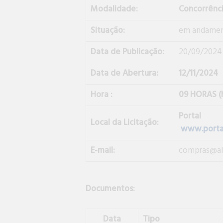
Modalidade:
Concorrênci
Situação:
em andame
Data de Publicação:
20/09/2024
Data de Abertura:
12/11/2024
Hora :
09 HORAS (h
Porta
Local da Licitação:
www.portal
E-mail:
compras@ale
Documentos:
Data
Tipo