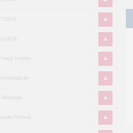
837/2024
852/2024
 Preço Simples
 Homologação
 Resultado
essão Pública)