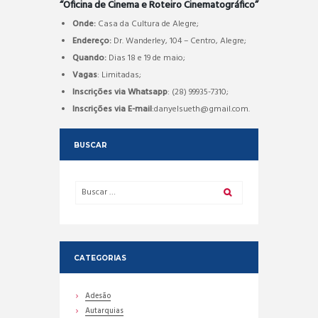
“Oficina de Cinema e Roteiro Cinematográfico”
Onde:
Casa da Cultura de Alegre;
Endereço:
Dr. Wanderley, 104 – Centro, Alegre;
Quando:
Dias 18 e 19 de maio;
Vagas
: Limitadas;
Inscrições via Whatsapp
: (28) 99935-7310;
Inscrições via E-mail
:danyelsueth@gmail.com.
BUSCAR
CATEGORIAS
Adesão
Autarquias