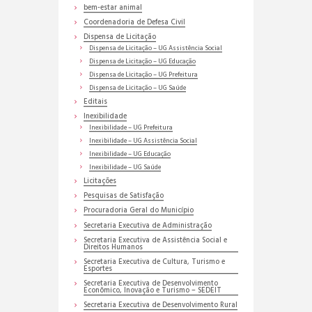
bem-estar animal
Coordenadoria de Defesa Civil
Dispensa de Licitação
Dispensa de Licitação – UG Assistência Social
Dispensa de Licitação – UG Educação
Dispensa de Licitação – UG Prefeitura
Dispensa de Licitação – UG Saúde
Editais
Inexibilidade
Inexibilidade – UG Prefeitura
Inexibilidade – UG Assistência Social
Inexibilidade – UG Educação
Inexibilidade – UG Saúde
Licitações
Pesquisas de Satisfação
Procuradoria Geral do Município
Secretaria Executiva de Administração
Secretaria Executiva de Assistência Social e
Direitos Humanos
Secretaria Executiva de Cultura, Turismo e
Esportes
Secretaria Executiva de Desenvolvimento
Econômico, Inovação e Turismo – SEDEIT
Secretaria Executiva de Desenvolvimento Rural