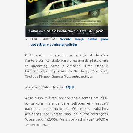
Cartaz do filme “Os Incontestáveis”. Foto: Divulgação.
LEIA TAMBÉM:
Secute lança edital para
cadastrar e contratar artistas
O filme é o primeiro longa de ficção do Espírito
Santo a ser licenciado para uma grande plataforma
de streaming, como a Amazon Prime Video e
também está disponível no Net Now, Vivo Play,
Youtube Filmes, Google Play, entre outros.
Assista o trailer, clicando
AQUI
.
Além disso, o filme lançado nos cinemas em 2018,
conta com mais de vinte seleções em festivais
nacionais e internacionais. Os demais trabalhos
assinados por Serafin são os curtas-metragens
“Observador” (2005), “Raiz que Racha Rua” (2009) e
“2 e Meio” (2010).