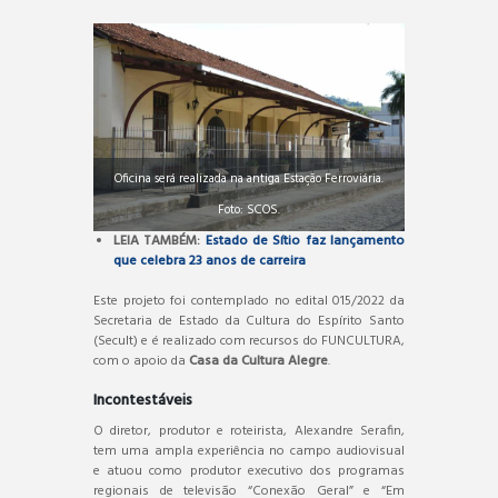
Oficina será realizada na antiga Estação Ferroviária.
Foto: SCOS.
LEIA TAMBÉM:
Estado de Sítio faz lançamento
que celebra 23 anos de carreira
Este projeto foi contemplado no edital 015/2022 da
Secretaria de Estado da Cultura do Espírito Santo
(Secult) e é realizado com recursos do FUNCULTURA,
com o apoio da
Casa da Cultura Alegre
.
Incontestáveis
O diretor, produtor e roteirista, Alexandre Serafin,
tem uma ampla experiência no campo audiovisual
e atuou como produtor executivo dos programas
regionais de televisão “Conexão Geral” e “Em