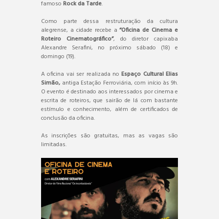
famoso
Rock da Tarde
.
Como parte dessa restruturação da cultura
alegrense, a cidade recebe a
“Oficina de Cinema e
Roteiro Cinematográfico”
, do diretor capixaba
Alexandre Serafini, no próximo sábado (18) e
domingo (19).
A oficina vai ser realizada no
Espaço Cultural Elias
Simão,
antiga Estação Ferroviária, com início às 9h.
O evento é destinado aos interessados por cinema e
escrita de roteiros, que sairão de lá com bastante
estímulo e conhecimento, além de certificados de
conclusão da oficina.
As inscrições são gratuitas, mas as vagas são
limitadas.