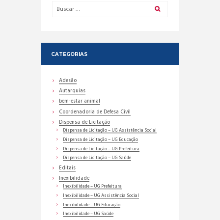
CATEGORIAS
Adesão
Autarquias
bem-estar animal
Coordenadoria de Defesa Civil
Dispensa de Licitação
Dispensa de Licitação – UG Assistência Social
Dispensa de Licitação – UG Educação
Dispensa de Licitação – UG Prefeitura
Dispensa de Licitação – UG Saúde
Editais
Inexibilidade
Inexibilidade – UG Prefeitura
Inexibilidade – UG Assistência Social
Inexibilidade – UG Educação
Inexibilidade – UG Saúde