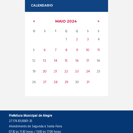
CALENDARIO
MAIO
2024
D
S
T
Q
Q
S
S
1
2
3
4
5
6
7
8
9
10
11
12
13
14
15
16
17
18
19
20
21
22
23
24
25
26
27
28
29
30
31
Prefeitura Municipal de Alegre
27.174.101/0001-35
Atendimento de Segunda à Sexta-Feira
07:30 às 11:30 horas / 13:00 às 17:00 horas