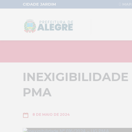
CIDADE JARDIM
MAPA
INEXIGIBILIDADE 
PMA
8 DE MAIO DE 2024