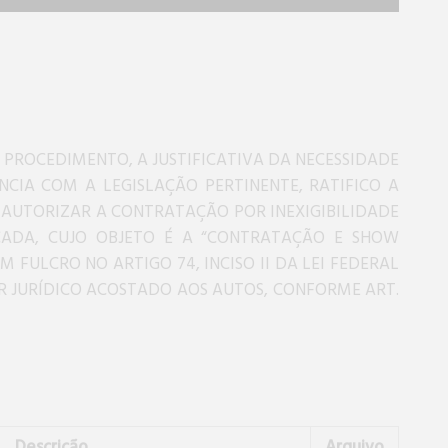
PROCEDIMENTO, A JUSTIFICATIVA DA NECESSIDADE
IA COM A LEGISLAÇÃO PERTINENTE, RATIFICO A
DE AUTORIZAR A CONTRATAÇÃO POR INEXIGIBILIDADE
ICADA, CUJO OBJETO É A “CONTRATAÇÃO E SHOW
 FULCRO NO ARTIGO 74, INCISO II DA LEI FEDERAL
CER JURÍDICO ACOSTADO AOS AUTOS, CONFORME ART.
Descrição
Arquivo