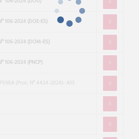
 106-2024 (DOU)
 106-2024 (DOE-ES)
 106-2024 (DOM-ES)
 106-2024 (PNCP)
SPENSA (Proc. Nº 4424-2024)- ASS