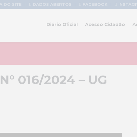
 DO SITE
DADOS ABERTOS
FACEBOOK
INSTAG
Diário Oficial
Acesso Cidadão
A
N° 016/2024 – UG