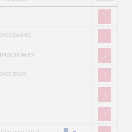
DADE (DOE-ES)
IDADE (DOM-ES)
DADE (PNCP)