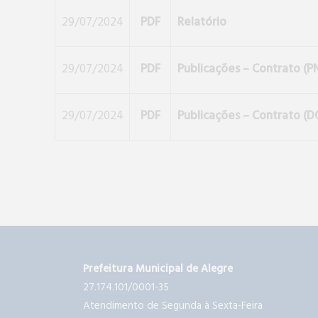
29/07/2024
PDF
Relatório
29/07/2024
PDF
Publicações – Contrato
(P
29/07/2024
PDF
Publicações – Contrato
(D
Prefeitura Municipal de Alegre
27.174.101/0001-35
Atendimento de Segunda à Sexta-Feira