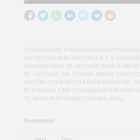
CONSIDERANDO A REGULARIDADE DO PRESENTE 
DA CONTRATAÇÃO PRETENDIDA E A CONSONÂNC
INEXIGIBILIDADE DE LICITAÇÃO, PARA O FIM 
DE LICITAÇÃO DA DESPESA ABAIXO ESPECIF
MUSICAL COM A ARTISTA ÉRICA CARVALHO”, COM
Nº. 14.133/2021, E EM CONSONÂNCIA COM PARE
72, INCISO III DO MESMO DIPLOMA LEGAL.
Documentos:
Data
Tipo