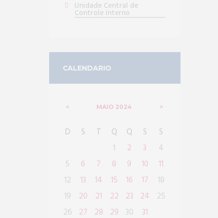
Unidade Central de
Controle Interno
CALENDARIO
MAIO
2024
D
S
T
Q
Q
S
S
1
2
3
4
5
6
7
8
9
10
11
12
13
14
15
16
17
18
19
20
21
22
23
24
25
26
27
28
29
30
31