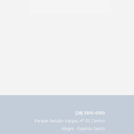
(28) 3300-0100
Parque Getúlio Vargas, n° 01, Centro
Alegre - Espírito Santo