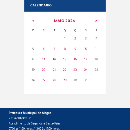
CALENDARIO
MAIO
2024
D
S
T
Q
Q
S
S
1
2
3
4
5
6
7
8
9
10
11
12
13
14
15
16
17
18
19
20
21
22
23
24
25
26
27
28
29
30
31
Prefeitura Municipal de Alegre
27.174.101/0001-35
Atendimento de Segunda à Sexta-Feira
07:30 às 11:30 horas / 13:00 às 17:00 horas