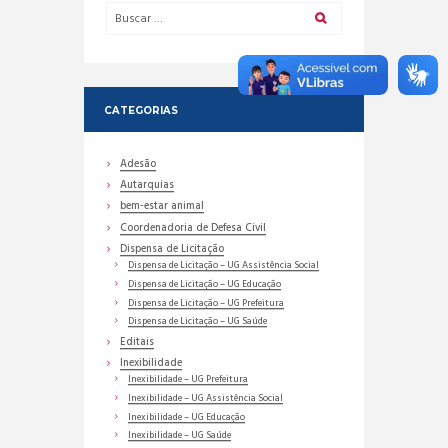
CATEGORIAS
Adesão
Autarquias
bem-estar animal
Coordenadoria de Defesa Civil
Dispensa de Licitação
Dispensa de Licitação – UG Assistência Social
Dispensa de Licitação – UG Educação
Dispensa de Licitação – UG Prefeitura
Dispensa de Licitação – UG Saúde
Editais
Inexibilidade
Inexibilidade – UG Prefeitura
Inexibilidade – UG Assistência Social
Inexibilidade – UG Educação
Inexibilidade – UG Saúde