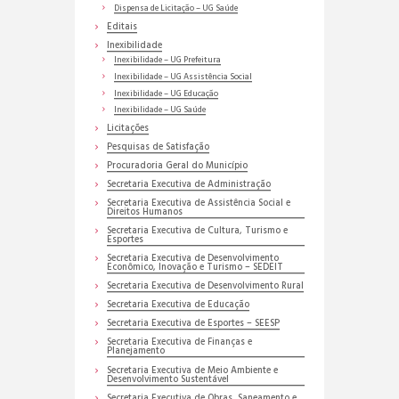
Dispensa de Licitação – UG Saúde
Editais
Inexibilidade
Inexibilidade – UG Prefeitura
Inexibilidade – UG Assistência Social
Inexibilidade – UG Educação
Inexibilidade – UG Saúde
Licitações
Pesquisas de Satisfação
Procuradoria Geral do Município
Secretaria Executiva de Administração
Secretaria Executiva de Assistência Social e
Direitos Humanos
Secretaria Executiva de Cultura, Turismo e
Esportes
Secretaria Executiva de Desenvolvimento
Econômico, Inovação e Turismo – SEDEIT
Secretaria Executiva de Desenvolvimento Rural
Secretaria Executiva de Educação
Secretaria Executiva de Esportes – SEESP
Secretaria Executiva de Finanças e
Planejamento
Secretaria Executiva de Meio Ambiente e
Desenvolvimento Sustentável
Secretaria Executiva de Obras, Saneamento e