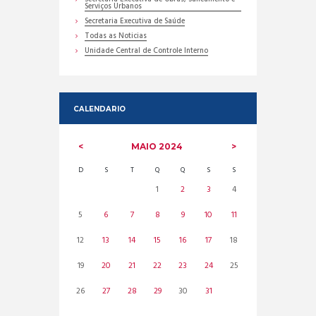
Serviços Urbanos
Secretaria Executiva de Saúde
Todas as Noticias
Unidade Central de Controle Interno
CALENDARIO
MAIO
2024
D
S
T
Q
Q
S
S
1
2
3
4
5
6
7
8
9
10
11
12
13
14
15
16
17
18
19
20
21
22
23
24
25
26
27
28
29
30
31