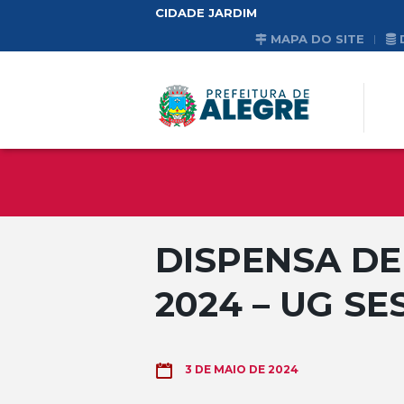
CIDADE JARDIM
MAPA DO SITE
DISPENSA DE 
2024 – UG SE
3 DE MAIO DE 2024