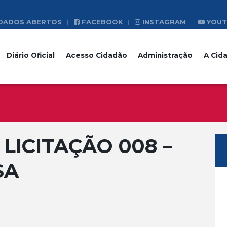
DADOS ABERTOS
FACEBOOK
INSTAGRAM
YOUT
Diário Oficial
Acesso Cidadão
Administração
A Cid
LICITAÇÃO 008 –
SA