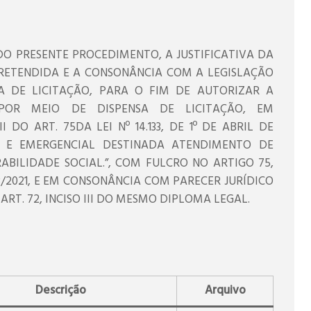
O PRESENTE PROCEDIMENTO, A JUSTIFICATIVA DA
RETENDIDA E A CONSONÂNCIA COM A LEGISLAÇÃO
SA DE LICITAÇÃO, PARA O FIM DE AUTORIZAR A
POR MEIO DE DISPENSA DE LICITAÇÃO, EM
DO ART. 75DA LEI Nº 14.133, DE 1º DE ABRIL DE
A E EMERGENCIAL DESTINADA ATENDIMENTO DE
BILIDADE SOCIAL.”, COM FULCRO NO ARTIGO 75,
.133/2021, E EM CONSONÂNCIA COM PARECER JURÍDICO
T. 72, INCISO III DO MESMO DIPLOMA LEGAL.
Descrição
Arquivo