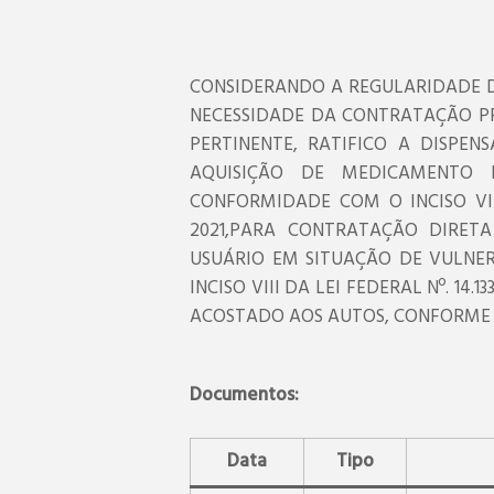
CONSIDERANDO A REGULARIDADE D
NECESSIDADE DA CONTRATAÇÃO P
PERTINENTE, RATIFICO A DISPEN
AQUISIÇÃO DE MEDICAMENTO 
CONFORMIDADE COM O INCISO VIII 
2021,PARA CONTRATAÇÃO DIRET
USUÁRIO EM SITUAÇÃO DE VULNERA
INCISO VIII DA LEI FEDERAL Nº. 14
ACOSTADO AOS AUTOS, CONFORME AR
Documentos:
Data
Tipo