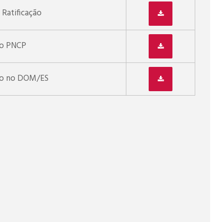
Ratificação
ão PNCP
ão no DOM/ES