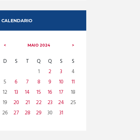
CALENDARIO
MAIO
2024
D
S
T
Q
Q
S
S
1
2
3
4
5
6
7
8
9
10
11
12
13
14
15
16
17
18
19
20
21
22
23
24
25
26
27
28
29
30
31