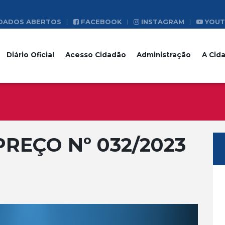
DADOS ABERTOS
FACEBOOK
INSTAGRAM
YOUT
Diário Oficial
Acesso Cidadão
Administração
A Cid
REÇO Nº 032/2023