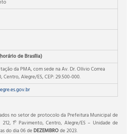
nto
orário de Brasília)
itação da PMA, com sede na Av. Dr. Olívio Correa
, Centro, Alegre/ES, CEP: 29.500-000.
gre.es.gov.br
ados no setor de protocolo da Prefeitura Municipal de
, 212, 1º Pavimento, Centro, Alegre/ES – Unidade de
ras do dia 06 de
DEZEMBRO
de 2023.