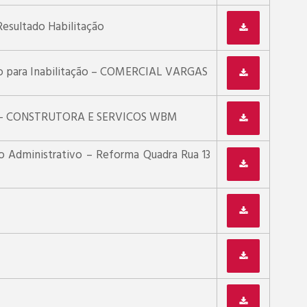
Resultado Habilitação
o para Inabilitação – COMERCIAL VARGAS
s – CONSTRUTORA E SERVICOS WBM
o Administrativo – Reforma Quadra Rua 13