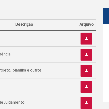
Descrição
Arquivo
rência
jeto, planilha e outros
de Julgamento