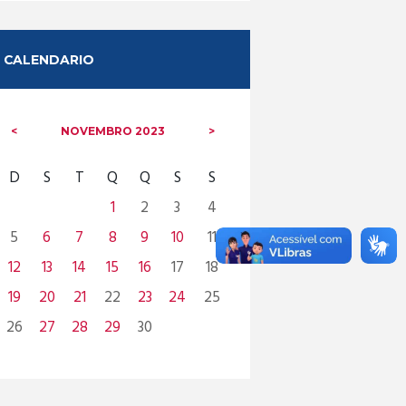
CALENDARIO
NOVEMBRO
2023
D
S
T
Q
Q
S
S
1
2
3
4
5
6
7
8
9
10
11
12
13
14
15
16
17
18
19
20
21
22
23
24
25
26
27
28
29
30