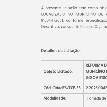
A presente licitação tem como 
LOCALIZADO NO MUNICÍPIO DE ALE
910044/2021, conforme especifica
Descritivo, consoante Planilha Orçam
Detalhes da Licitação:
REFORMA D
Objeto Licitado:
MUNICÍPIO D
GIGOV 9100
Cód. CidadES/TCE-ES:
2 2023.004
Modalidade:
Tomada de 