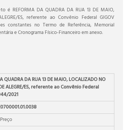
objeto é REFORMA DA QUADRA DA RUA 13 DE MAIO,
GRE/ES, referente ao Convênio Federal GIGOV
ções constantes no Termo de Referência, Memorial
entária e Cronograma Físico-Financeiro em anexo.
A QUADRA DA RUA 13 DE MAIO, LOCALIZADO NO
E ALEGRE/ES, referente ao Convênio Federal
44/2021
E0700001.01.0038
Preço