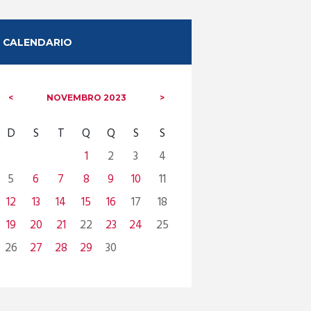
CALENDARIO
NOVEMBRO
2023
D
S
T
Q
Q
S
S
1
2
3
4
5
6
7
8
9
10
11
12
13
14
15
16
17
18
19
20
21
22
23
24
25
26
27
28
29
30