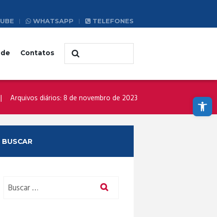
UBE
WHATSAPP
TELEFONES
ade
Contatos
Abrir a barra de ferramentas
Arquivos diários: 8 de novembro de 2023
BUSCAR