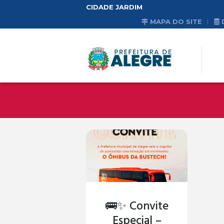
CIDADE JARDIM
MAPA DO SITE
🚌✨ Convite
Especial –