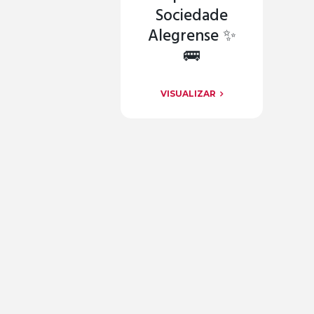
Sociedade
Alegrense ✨
🚌
VISUALIZAR