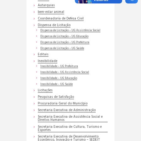
Autarquias
bem-estar animal
Coordenadoria de Defesa Civil
Dispensa de Licitação
Dispensa de Licitação – UG Assistência Social
Dispensa de Licitação – UG Educação
Dispensa de Licitação – UG Prefeitura
Dispensa de Licitação – UG Saúde
Editais
Inexibilidade
Inexibilidade – UG Prefeitura
Inexibilidade – UG Assistência Social
Inexibilidade – UG Educação
Inexibilidade – UG Saúde
Licitações
Pesquisas de Satisfação
Procuradoria Geral do Município
Secretaria Executiva de Administração
Secretaria Executiva de Assistência Social e
Direitos Humanos
Secretaria Executiva de Cultura, Turismo e
Esportes
Secretaria Executiva de Desenvolvimento
Econômico, Inovação e Turismo – SEDEIT