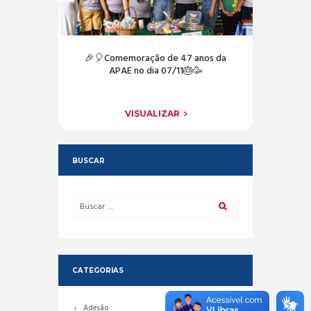
🎉🎈Comemoração de 47 anos da
APAE no dia 07/11🎂🥳
VISUALIZAR
BUSCAR
CATEGORIAS
Adesão