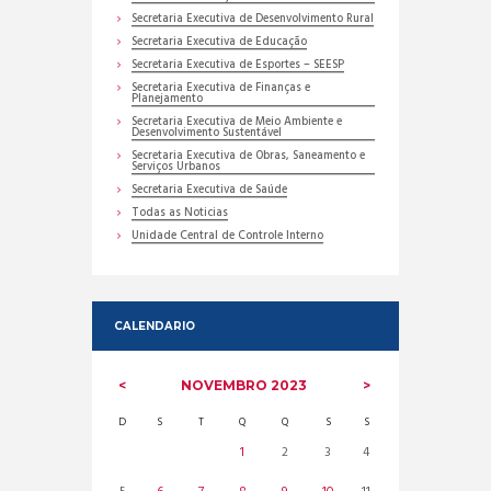
Secretaria Executiva de Desenvolvimento Rural
Secretaria Executiva de Educação
Secretaria Executiva de Esportes – SEESP
Secretaria Executiva de Finanças e
Planejamento
Secretaria Executiva de Meio Ambiente e
Desenvolvimento Sustentável
Secretaria Executiva de Obras, Saneamento e
Serviços Urbanos
Secretaria Executiva de Saúde
Todas as Noticias
Unidade Central de Controle Interno
CALENDARIO
NOVEMBRO
2023
D
S
T
Q
Q
S
S
1
2
3
4