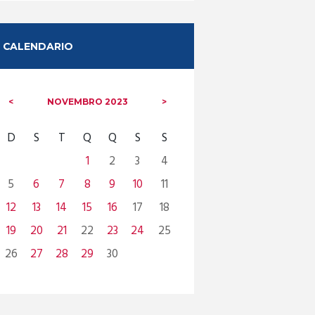
CALENDARIO
NOVEMBRO
2023
D
S
T
Q
Q
S
S
1
2
3
4
5
6
7
8
9
10
11
12
13
14
15
16
17
18
19
20
21
22
23
24
25
26
27
28
29
30