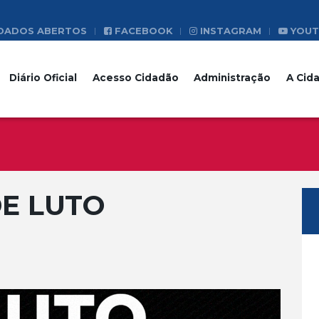
DADOS ABERTOS
FACEBOOK
INSTAGRAM
YOUT
Diário Oficial
Acesso Cidadão
Administração
A Cid
E LUTO