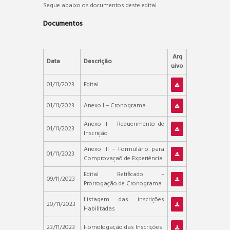
Segue abaixo os documentos deste edital.
Documentos
Arq
Data
Descrição
uivo
01/11/2023
Edital
01/11/2023
Anexo I – Cronograma
Anexo II – Requerimento de
01/11/2023
Inscrição
Anexo III – Formulário para
01/11/2023
Comprovaçaõ de Experiência
Edital Retificado –
09/11/2023
Prorrogação de Cronograma
Listagem das inscrições
20/11/2023
Habilitadas
23/11/2023
Homologação das Inscrições