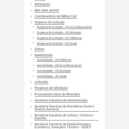
Autarquias
bem-estar animal
Coordenadoria de Defesa Civil
Dispensa de Licitação
Dispensa de Licitação – UG Assistência Social
Dispensa de Licitação – UG Educação
Dispensa de Licitação – UG Prefeitura
Dispensa de Licitação – UG Saúde
Editais
Inexibilidade
Inexibilidade – UG Prefeitura
Inexibilidade – UG Assistência Social
Inexibilidade – UG Educação
Inexibilidade – UG Saúde
Licitações
Pesquisas de Satisfação
Procuradoria Geral do Município
Secretaria Executiva de Administração
Secretaria Executiva de Assistência Social e
Direitos Humanos
Secretaria Executiva de Cultura, Turismo e
Esportes
Secretaria Executiva de Desenvolvimento
Econômico, Inovação e Turismo – SEDEIT