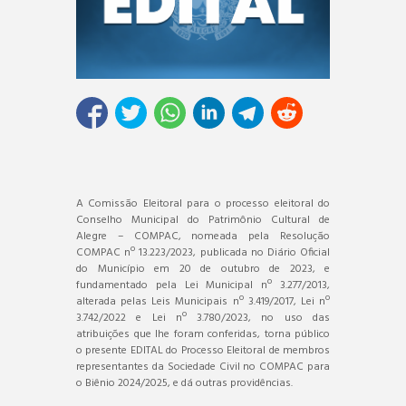
A Comissão Eleitoral para o processo eleitoral do
Conselho Municipal do Patrimônio Cultural de
Alegre – COMPAC, nomeada pela Resolução
COMPAC nº 13.223/2023, publicada no Diário Oficial
do Município em 20 de outubro de 2023, e
fundamentado pela Lei Municipal nº 3.277/2013,
alterada pelas Leis Municipais nº 3.419/2017, Lei nº
3.742/2022 e Lei nº 3.780/2023, no uso das
atribuições que lhe foram conferidas, torna público
o presente EDITAL do Processo Eleitoral de membros
representantes da Sociedade Civil no COMPAC para
o Biênio 2024/2025, e dá outras providências.