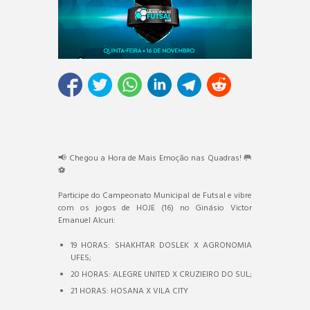
📢 Chegou a Hora de Mais Emoção nas Quadras! 🥅
⚽
Participe do Campeonato Municipal de Futsal e vibre
com os jogos de HOJE (16) no Ginásio Victor
Emanuel Alcuri:
19 HORAS: SHAKHTAR DOSLEK X AGRONOMIA
UFES;
20 HORAS: ALEGRE UNITED X CRUZIEIRO DO SUL;
21 HORAS: HOSANA X VILA CITY