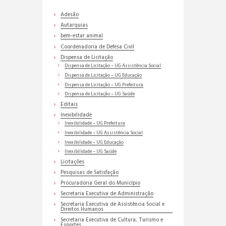
Adesão
Autarquias
bem-estar animal
Coordenadoria de Defesa Civil
Dispensa de Licitação
Dispensa de Licitação – UG Assistência Social
Dispensa de Licitação – UG Educação
Dispensa de Licitação – UG Prefeitura
Dispensa de Licitação – UG Saúde
Editais
Inexibilidade
Inexibilidade – UG Prefeitura
Inexibilidade – UG Assistência Social
Inexibilidade – UG Educação
Inexibilidade – UG Saúde
Licitações
Pesquisas de Satisfação
Procuradoria Geral do Município
Secretaria Executiva de Administração
Secretaria Executiva de Assistência Social e
Direitos Humanos
Secretaria Executiva de Cultura, Turismo e
Esportes