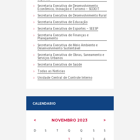
Secretaria Executiva de Desenvolvimento
Econômico, Inovação e Turismo – SEDEIT
Secretaria Executiva de Desenvolvimento Rural
Secretaria Executiva de Educação
Secretaria Executiva de Esportes – SEESP
Secretaria Executiva de Finanças e
Planejamento
Secretaria Executiva de Meio Ambiente e
Desenvolvimento Sustentável
Secretaria Executiva de Obras, Saneamento e
Serviços Urbanos
Secretaria Executiva de Saúde
Todas as Noticias
Unidade Central de Controle Interno
CALENDARIO
NOVEMBRO
2023
D
S
T
Q
Q
S
S
1
2
3
4