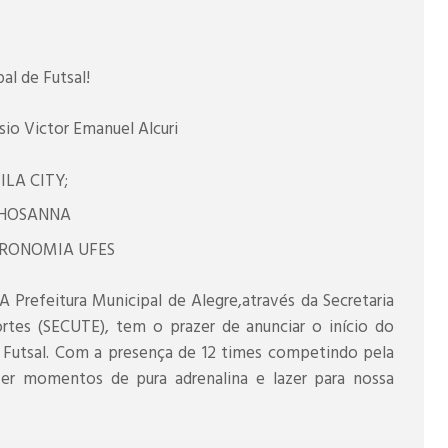
l de Futsal!
sio Victor Emanuel Alcuri
ILA CITY;
 HOSANNA
GRONOMIA UFES
 Prefeitura Municipal de Alegre,através da Secretaria
ortes (SECUTE), tem o prazer de anunciar o início do
Futsal. Com a presença de 12 times competindo pela
er momentos de pura adrenalina e lazer para nossa