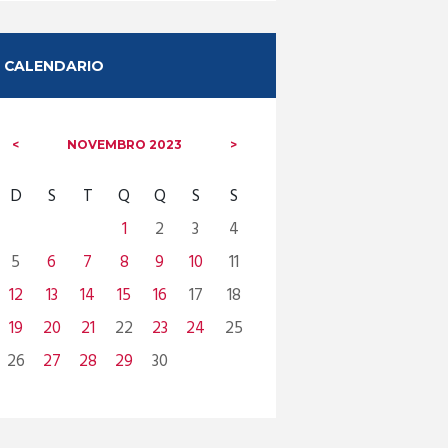
CALENDARIO
NOVEMBRO
2023
D
S
T
Q
Q
S
S
1
2
3
4
5
6
7
8
9
10
11
12
13
14
15
16
17
18
19
20
21
22
23
24
25
26
27
28
29
30