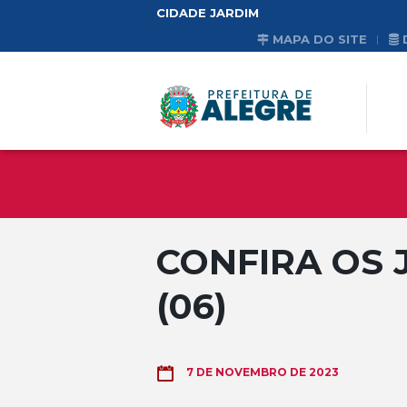
CIDADE JARDIM
MAPA DO SITE
CONFIRA OS 
(06)
7 DE NOVEMBRO DE 2023