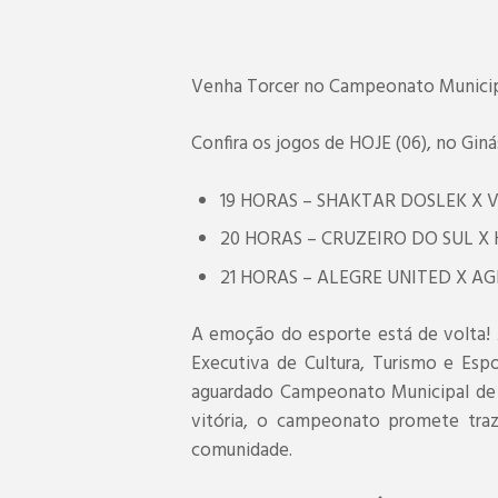
Venha Torcer no Campeonato Municipa
Confira os jogos de HOJE (06), no Giná
19 HORAS – SHAKTAR DOSLEK X V
20 HORAS – CRUZEIRO DO SUL X
21 HORAS – ALEGRE UNITED X A
A emoção do esporte está de volta! A
Executiva de Cultura, Turismo e Esp
aguardado Campeonato Municipal de 
vitória, o campeonato promete traz
comunidade.