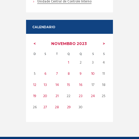
Unidade Central de Controle Interno
CALENDARIO
NOVEMBRO
2023
D
S
T
Q
Q
S
S
1
2
3
4
5
6
7
8
9
10
11
12
13
14
15
16
17
18
19
20
21
22
23
24
25
26
27
28
29
30