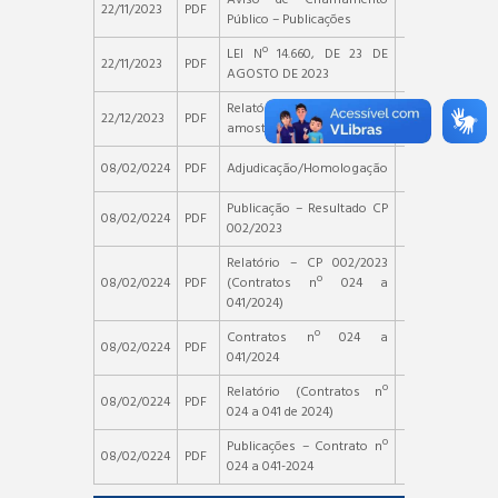
22/11/2023
PDF
Público – Publicações
LEI Nº 14.660, DE 23 DE
22/11/2023
PDF
AGOSTO DE 2023
Relatório de análise de
22/12/2023
PDF
amostra
08/02/0224
PDF
Adjudicação/Homologação
Publicação – Resultado CP
08/02/0224
PDF
002/2023
Relatório – CP 002/2023
08/02/0224
PDF
(Contratos nº 024 a
041/2024)
Contratos nº 024 a
08/02/0224
PDF
041/2024
Relatório (Contratos nº
08/02/0224
PDF
024 a 041 de 2024)
Publicações – Contrato nº
08/02/0224
PDF
024 a 041-2024