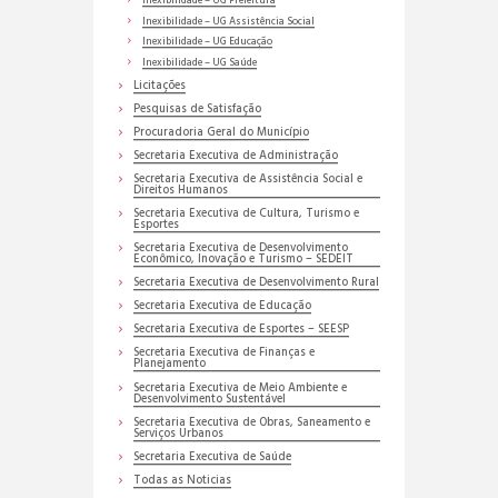
Inexibilidade – UG Prefeitura
Inexibilidade – UG Assistência Social
Inexibilidade – UG Educação
Inexibilidade – UG Saúde
Licitações
Pesquisas de Satisfação
Procuradoria Geral do Município
Secretaria Executiva de Administração
Secretaria Executiva de Assistência Social e
Direitos Humanos
Secretaria Executiva de Cultura, Turismo e
Esportes
Secretaria Executiva de Desenvolvimento
Econômico, Inovação e Turismo – SEDEIT
Secretaria Executiva de Desenvolvimento Rural
Secretaria Executiva de Educação
Secretaria Executiva de Esportes – SEESP
Secretaria Executiva de Finanças e
Planejamento
Secretaria Executiva de Meio Ambiente e
Desenvolvimento Sustentável
Secretaria Executiva de Obras, Saneamento e
Serviços Urbanos
Secretaria Executiva de Saúde
Todas as Noticias