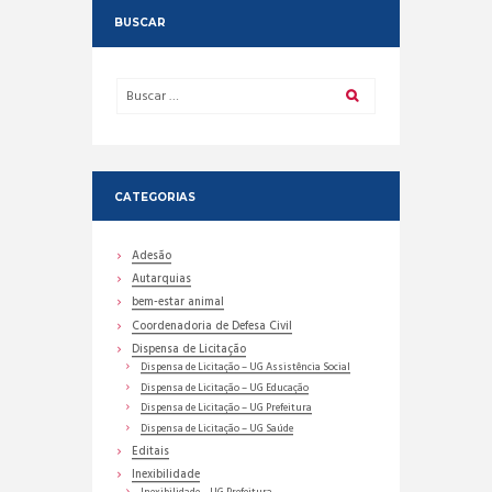
BUSCAR
CATEGORIAS
Adesão
Autarquias
bem-estar animal
Coordenadoria de Defesa Civil
Dispensa de Licitação
Dispensa de Licitação – UG Assistência Social
Dispensa de Licitação – UG Educação
Dispensa de Licitação – UG Prefeitura
Dispensa de Licitação – UG Saúde
Editais
Inexibilidade