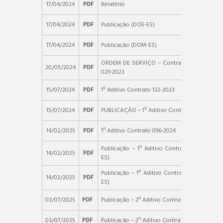
17/04/2024
PDF
Relatório
17/04/2024
PDF
Publicação (DOE-ES)
17/04/2024
PDF
Publicação (DOM-ES)
ORDEM DE SERVIÇO – Contrato Nº 096-2024 
20/05/2024
PDF
029-2023
15/07/2024
PDF
1º Aditivo Contrato 132-2023
15/07/2024
PDF
PUBLICAÇÃO – 1º Aditivo Contrato 132-2023
14/02/2025
PDF
1º Aditivo Contrato 096-2024
Publicação – 1º Aditivo Contrato 096-2024 (
14/02/2025
PDF
ES)
Publicação – 1º Aditivo Contrato 096-2024 (
14/02/2025
PDF
ES)
03/07/2025
PDF
Publicação – 2º Aditivo Contrato 096-2024 (D
03/07/2025
PDF
Publicação – 2º Aditivo Contrato 096-2024 (DO