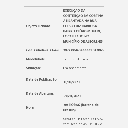
EXECUÇÃO DA
CONTENÇÃO EM CORTINA
ATIRANTADA NA RUA
Objeto Licitado:
CELSO LUIZ BARBOSA,
BAIRRO CLÉRIO MOULIN,
LOCALIZADO NO
MUNICÍPIO DE ALEGRE/ES
Cód. CidadES/TCE-ES:
2023.004E0700001.01.0035
Modalidade:
Tomada de Preço
Situação:
Em andamento
Data de Publicação:
31/10/2023
Data de Abertura:
20/11/2023
09 HORAS (horário de
Hora :
Brasília)
Setor de Licitação da PMA,
com sede na Av. Dr. Olívio