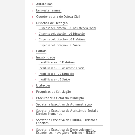
Autarquias
bem-estar animal
Coordenadoria de Defesa Civil
Dispensa de Licitação
Dispensa de Licitação – UG Assistência Social
Dispensa de Licitação – UG Educação
Dispensa de Licitação – UG Prefeitura
Dispensa de Licitação – UG Saúde
Editais
Inexibilidade
Inexibilidade – UG Prefeitura
Inexibilidade – UG Assistência Social
Inexibilidade – UG Educação
Inexibilidade – UG Saúde
Licitações
Pesquisas de Satisfação
Procuradoria Geral do Município
Secretaria Executiva de Administração
Secretaria Executiva de Assistência Social e
Direitos Humanos
Secretaria Executiva de Cultura, Turismo e
Esportes
Secretaria Executiva de Desenvolvimento
Econômico, Inovação e Turismo – SEDEIT