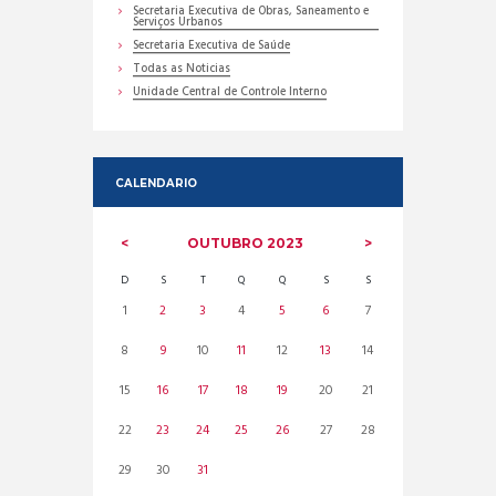
Secretaria Executiva de Obras, Saneamento e
Serviços Urbanos
Secretaria Executiva de Saúde
Todas as Noticias
Unidade Central de Controle Interno
CALENDARIO
OUTUBRO
2023
D
S
T
Q
Q
S
S
1
2
3
4
5
6
7
8
9
10
11
12
13
14
15
16
17
18
19
20
21
22
23
24
25
26
27
28
29
30
31