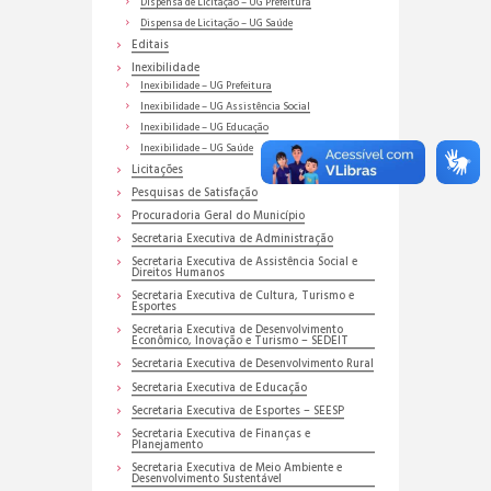
Dispensa de Licitação – UG Prefeitura
Dispensa de Licitação – UG Saúde
Editais
Inexibilidade
Inexibilidade – UG Prefeitura
Inexibilidade – UG Assistência Social
Inexibilidade – UG Educação
Inexibilidade – UG Saúde
Licitações
Pesquisas de Satisfação
Procuradoria Geral do Município
Secretaria Executiva de Administração
Secretaria Executiva de Assistência Social e
Direitos Humanos
Secretaria Executiva de Cultura, Turismo e
Esportes
Secretaria Executiva de Desenvolvimento
Econômico, Inovação e Turismo – SEDEIT
Secretaria Executiva de Desenvolvimento Rural
Secretaria Executiva de Educação
Secretaria Executiva de Esportes – SEESP
Secretaria Executiva de Finanças e
Planejamento
Secretaria Executiva de Meio Ambiente e
Desenvolvimento Sustentável