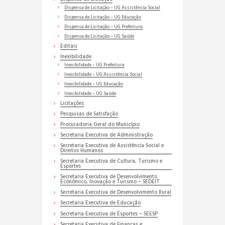
Dispensa de Licitação – UG Assistência Social
Dispensa de Licitação – UG Educação
Dispensa de Licitação – UG Prefeitura
Dispensa de Licitação – UG Saúde
Editais
Inexibilidade
Inexibilidade – UG Prefeitura
Inexibilidade – UG Assistência Social
Inexibilidade – UG Educação
Inexibilidade – UG Saúde
Licitações
Pesquisas de Satisfação
Procuradoria Geral do Município
Secretaria Executiva de Administração
Secretaria Executiva de Assistência Social e
Direitos Humanos
Secretaria Executiva de Cultura, Turismo e
Esportes
Secretaria Executiva de Desenvolvimento
Econômico, Inovação e Turismo – SEDEIT
Secretaria Executiva de Desenvolvimento Rural
Secretaria Executiva de Educação
Secretaria Executiva de Esportes – SEESP
Secretaria Executiva de Finanças e