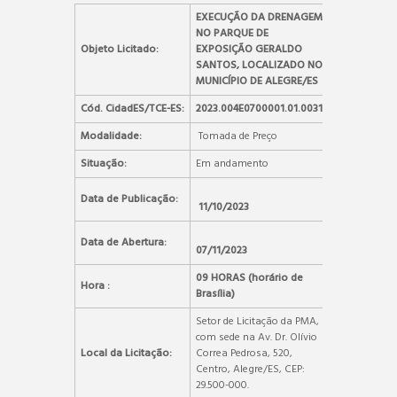
EXECUÇÃO DA DRENAGEM
NO PARQUE DE
Objeto Licitado:
EXPOSIÇÃO GERALDO
SANTOS, LOCALIZADO NO
MUNICÍPIO DE ALEGRE/ES
Cód. CidadES/TCE-ES:
2023.004E0700001.01.0031
Modalidade:
Tomada de Preço
Situação:
Em andamento
Data de Publicação:
11/10/2023
Data de Abertura:
07/11/2023
09 HORAS (horário de
Hora :
Brasília)
Setor de Licitação da PMA,
com sede na Av. Dr. Olívio
Local da Licitação:
Correa Pedrosa, 520,
Centro, Alegre/ES, CEP:
29.500-000.