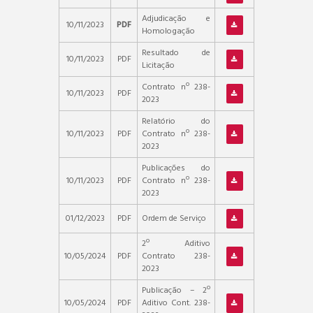
Adjudicação e
10/11/2023
PDF
Homologação
Resultado de
10/11/2023
PDF
Licitação
Contrato nº 238-
10/11/2023
PDF
2023
Relatório do
10/11/2023
PDF
Contrato nº 238-
2023
Publicações do
10/11/2023
PDF
Contrato nº 238-
2023
01/12/2023
PDF
Ordem de Serviço
2º Aditivo
10/05/2024
PDF
Contrato 238-
2023
Publicação – 2º
10/05/2024
PDF
Aditivo Cont. 238-