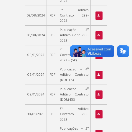
2023
3° Aditivo
09/08/2024
PDF
Contrato 238-
2023
Publicação – 3º
09/08/2024
PDF
Aditivo Cont. 238-
2023
4º Aditivo
08/11/2024
PDF
Contrato 238-
2023 – (ok)
Publicação – 4º
08/11/2024
PDF
Aditivo Contrato
(DOE-ES)
Publicação – 4º
08/11/2024
PDF
Aditivo Contrato
(DOM-ES)
5º Aditivo
30/01/2025
PDF
Contrato 238-
2023
Publicações – 5º