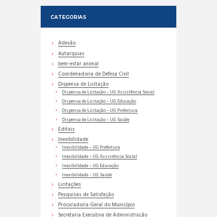
CATEGORIAS
Adesão
Autarquias
bem-estar animal
Coordenadoria de Defesa Civil
Dispensa de Licitação
Dispensa de Licitação – UG Assistência Social
Dispensa de Licitação – UG Educação
Dispensa de Licitação – UG Prefeitura
Dispensa de Licitação – UG Saúde
Editais
Inexibilidade
Inexibilidade – UG Prefeitura
Inexibilidade – UG Assistência Social
Inexibilidade – UG Educação
Inexibilidade – UG Saúde
Licitações
Pesquisas de Satisfação
Procuradoria Geral do Município
Secretaria Executiva de Administração