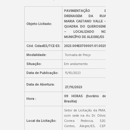
PAVIMENTAÇÃO E
DRENAGEM DA RUA
MARIA CAETANO VALLE –
Objeto Licitado:
QUADRA DO QUEROSENE
– LOCALIZADO NO
MUNICÍPIO DE ALEGRE/ES
Cód. CidadES/TCE-ES:
2023.004E0700001.01.0029
Modalidade:
Tomada de Preço
Situação:
Em andamento
Data de Publicação:
11/10/2023
Data de Abertura:
27/10/2023
09 HORAS (horário de
Hora :
Brasília)
Setor de Licitação da PMA,
com sede na Av. Dr. Olívio
Local da Licitação:
Correa Pedrosa, 520,
Centro, Alegre/ES, CEP: