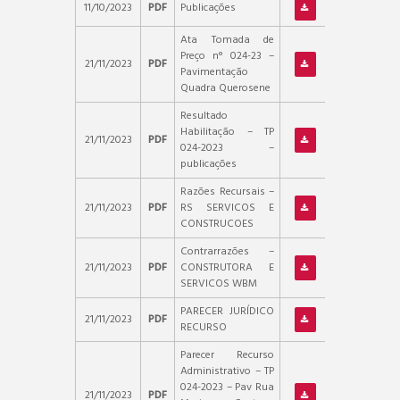
11/10/2023
PDF
Publicações
Ata Tomada de
Preço n° 024-23 –
21/11/2023
PDF
Pavimentação
Quadra Querosene
Resultado
Habilitação – TP
21/11/2023
PDF
024-2023 –
publicações
Razões Recursais –
21/11/2023
PDF
RS SERVICOS E
CONSTRUCOES
Contrarrazões –
21/11/2023
PDF
CONSTRUTORA E
SERVICOS WBM
PARECER JURÍDICO
21/11/2023
PDF
RECURSO
Parecer Recurso
Administrativo – TP
024-2023 – Pav Rua
21/11/2023
PDF