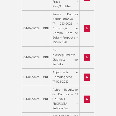
Praça -
Rive/Anutiba
Parecer Recurso
Administrativo –
TP 023-2023 –
04/04/2024
PDF
Construção de
Campo Bom de
Bola – Proposta –
ESSENCIAL
Dar
prosseguimento –
04/04/2024
PDF
Gabinete do
Prefeito
Adjudicação e
04/04/2024
PDF
Homologação –
TP 023-2023
Aviso – Resultado
de Recurso – TP
04/04/2024
PDF
023-2023 –
PROPOSTA –
Publicações