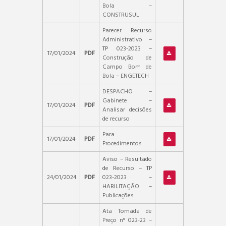
Bola –
CONSTRUSUL
Parecer Recurso
Administrativo –
TP 023-2023 –
17/01/2024
PDF
Construção de
Campo Bom de
Bola – ENGETECH
DESPACHO –
Gabinete –
17/01/2024
PDF
Analisar decisões
de recurso
Para
17/01/2024
PDF
Procedimentos
Aviso – Resultado
de Recurso – TP
24/01/2024
PDF
023-2023 –
HABILITAÇÃO –
Publicações
Ata Tomada de
Preço n° 023-23 –