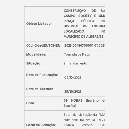
CONSTRUÇÃO DE UM
CAMPO SOCIETY E UMA
PRAÇA PÚBLICA NO
Objeto Licitado:
DISTRITO DE ANUTIBA,
LOCALIZADO NO
MUNICÍPIO DE ALEGRE/ES.
Cód. CidadES/TCE-ES:
2023.004E0700001.01.0028
Modalidade:
Tomada de Preço
Situação:
Em andamento
Data de Publicação:
06/10/2023
Data de Abertura:
25/10/2023
09 HORAS (horário de
Hora :
Brasília)
Setor de Licitação da PMA,
com sede na Av. Dr. Olívio
Local da Licitação:
Correa Pedrosa, 520,