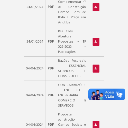
Complementar nº
24/01/2024
PDF
01 – Construção
Campo Bom de
Bola e Praça em
Anutiba
Resultado
Abertura
24/01/2024
PDF
Propostas – TP
023-2023 –
Publicações
Razões Recursais
– ESSENCIAL
04/04/2024
PDF
SERVICOS E
CONSTRUCOES
CONTRARRAZÕES
– ENGETECH –
04/04/2024
PDF
ENGENHARIA
COMERCIO E
SERVICOS
Proposta
construção
04/04/2024
PDF
Campo Society e