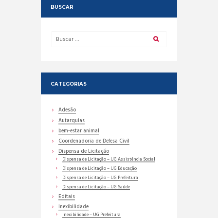
BUSCAR
CATEGORIAS
Adesão
Autarquias
bem-estar animal
Coordenadoria de Defesa Civil
Dispensa de Licitação
Dispensa de Licitação – UG Assistência Social
Dispensa de Licitação – UG Educação
Dispensa de Licitação – UG Prefeitura
Dispensa de Licitação – UG Saúde
Editais
Inexibilidade
Inexibilidade – UG Prefeitura