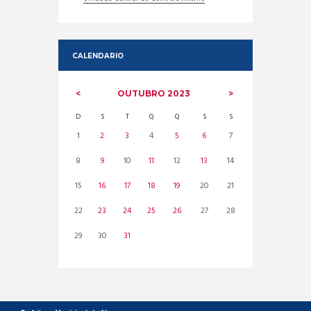
CALENDARIO
OUTUBRO
2023
D
S
T
Q
Q
S
S
1
2
3
4
5
6
7
8
9
10
11
12
13
14
15
16
17
18
19
20
21
22
23
24
25
26
27
28
29
30
31