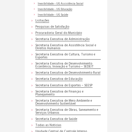
Inexibilidade – UG Assistência Social
Inexibilidade – UG Educação
Inexibilidade – UG Saúde
Licitações
Pesquisas de Satisfação
Procuradoria Geral do Município
Secretaria Executiva de Administração
Secretaria Executiva de Assistência Social e
Direitos Humanos
Secretaria Executiva de Cultura, Turismo e
Esportes
Secretaria Executiva de Desenvolvimento
Econômico, Inovação e Turismo – SEDEIT
Secretaria Executiva de Desenvolvimento Rural
Secretaria Executiva de Educação
Secretaria Executiva de Esportes – SEESP
Secretaria Executiva de Finanças e
Planejamento
Secretaria Executiva de Meio Ambiente e
Desenvolvimento Sustentável
Secretaria Executiva de Obras, Saneamento e
Serviços Urbanos
Secretaria Executiva de Saúde
Todas as Noticias
Unidade Central de Controle Interno