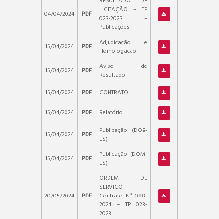
RESULTADO DE
LICITAÇÃO – TP
04/04/2024
PDF
023-2023 –
Publicações
Adjudicação e
15/04/2024
PDF
Homologação
Aviso de
15/04/2024
PDF
Resultado
15/04/2024
PDF
CONTRATO
15/04/2024
PDF
Relatório
Publicação (DOE-
15/04/2024
PDF
ES)
Publicação (DOM-
15/04/2024
PDF
ES)
ORDEM DE
SERVIÇO –
20/05/2024
PDF
Contrato Nº 088-
2024 – TP 023-
2023