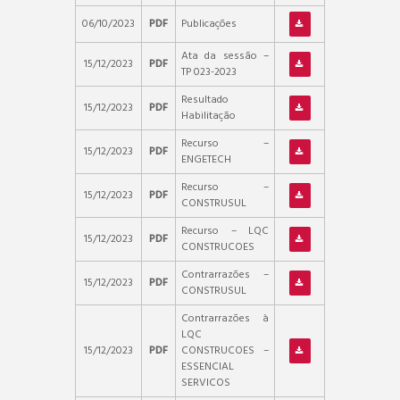
06/10/2023
PDF
Publicações
Ata da sessão –
15/12/2023
PDF
TP 023-2023
Resultado
15/12/2023
PDF
Habilitação
Recurso –
15/12/2023
PDF
ENGETECH
Recurso –
15/12/2023
PDF
CONSTRUSUL
Recurso – LQC
15/12/2023
PDF
CONSTRUCOES
Contrarrazões –
15/12/2023
PDF
CONSTRUSUL
Contrarrazões à
LQC
15/12/2023
PDF
CONSTRUCOES –
ESSENCIAL
SERVICOS