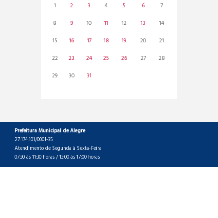
1
2
3
4
5
6
7
8
9
10
11
12
13
14
15
16
17
18
19
20
21
22
23
24
25
26
27
28
29
30
31
Prefeitura Municipal de Alegre
27.174.101/0001-35
Atendimento de Segunda à Sexta-Feira
07:30 às 11:30 horas / 13:00 às 17:00 horas