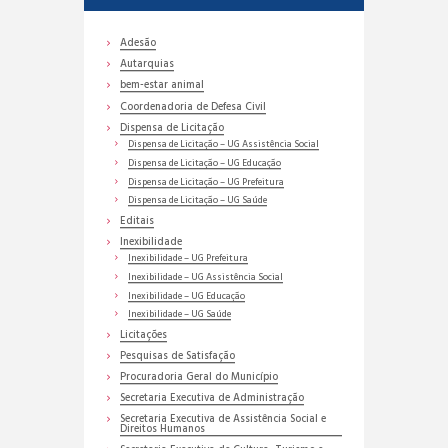
Adesão
Autarquias
bem-estar animal
Coordenadoria de Defesa Civil
Dispensa de Licitação
Dispensa de Licitação – UG Assistência Social
Dispensa de Licitação – UG Educação
Dispensa de Licitação – UG Prefeitura
Dispensa de Licitação – UG Saúde
Editais
Inexibilidade
Inexibilidade – UG Prefeitura
Inexibilidade – UG Assistência Social
Inexibilidade – UG Educação
Inexibilidade – UG Saúde
Licitações
Pesquisas de Satisfação
Procuradoria Geral do Município
Secretaria Executiva de Administração
Secretaria Executiva de Assistência Social e
Direitos Humanos