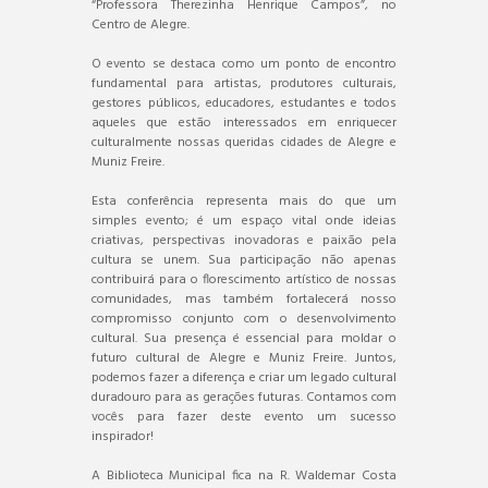
“Professora Therezinha Henrique Campos”, no
Centro de Alegre.
O evento se destaca como um ponto de encontro
fundamental para artistas, produtores culturais,
gestores públicos, educadores, estudantes e todos
aqueles que estão interessados em enriquecer
culturalmente nossas queridas cidades de Alegre e
Muniz Freire.
Esta conferência representa mais do que um
simples evento; é um espaço vital onde ideias
criativas, perspectivas inovadoras e paixão pela
cultura se unem. Sua participação não apenas
contribuirá para o florescimento artístico de nossas
comunidades, mas também fortalecerá nosso
compromisso conjunto com o desenvolvimento
cultural. Sua presença é essencial para moldar o
futuro cultural de Alegre e Muniz Freire. Juntos,
podemos fazer a diferença e criar um legado cultural
duradouro para as gerações futuras. Contamos com
vocês para fazer deste evento um sucesso
inspirador!
A Biblioteca Municipal fica na R. Waldemar Costa