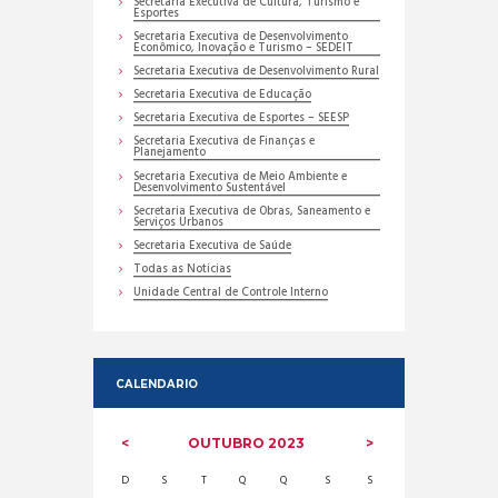
Secretaria Executiva de Cultura, Turismo e
Esportes
Secretaria Executiva de Desenvolvimento
Econômico, Inovação e Turismo – SEDEIT
Secretaria Executiva de Desenvolvimento Rural
Secretaria Executiva de Educação
Secretaria Executiva de Esportes – SEESP
Secretaria Executiva de Finanças e
Planejamento
Secretaria Executiva de Meio Ambiente e
Desenvolvimento Sustentável
Secretaria Executiva de Obras, Saneamento e
Serviços Urbanos
Secretaria Executiva de Saúde
Todas as Noticias
Unidade Central de Controle Interno
CALENDARIO
OUTUBRO
2023
D
S
T
Q
Q
S
S