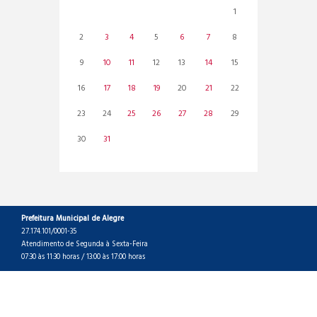
1
2
3
4
5
6
7
8
9
10
11
12
13
14
15
16
17
18
19
20
21
22
23
24
25
26
27
28
29
30
31
Prefeitura Municipal de Alegre
27.174.101/0001-35
Atendimento de Segunda à Sexta-Feira
07:30 às 11:30 horas / 13:00 às 17:00 horas