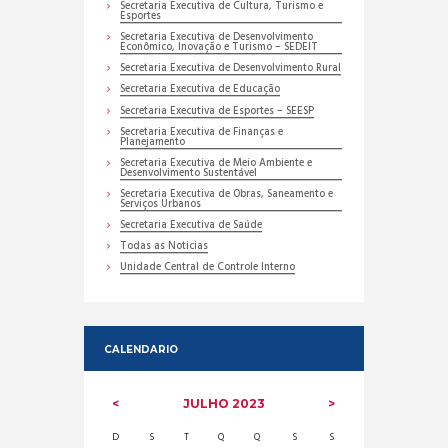
Secretaria Executiva de Cultura, Turismo e
Esportes
Secretaria Executiva de Desenvolvimento
Econômico, Inovação e Turismo – SEDEIT
Secretaria Executiva de Desenvolvimento Rural
Secretaria Executiva de Educação
Secretaria Executiva de Esportes – SEESP
Secretaria Executiva de Finanças e
Planejamento
Secretaria Executiva de Meio Ambiente e
Desenvolvimento Sustentável
Secretaria Executiva de Obras, Saneamento e
Serviços Urbanos
Secretaria Executiva de Saúde
Todas as Noticias
Unidade Central de Controle Interno
CALENDARIO
JULHO
2023
D
S
T
Q
Q
S
S