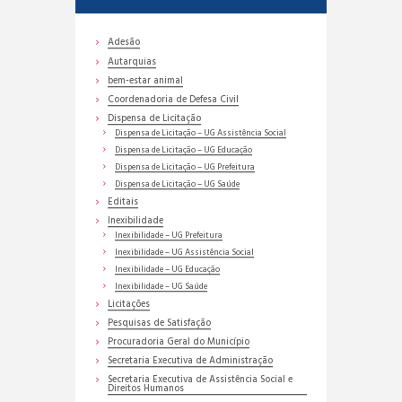
Adesão
Autarquias
bem-estar animal
Coordenadoria de Defesa Civil
Dispensa de Licitação
Dispensa de Licitação – UG Assistência Social
Dispensa de Licitação – UG Educação
Dispensa de Licitação – UG Prefeitura
Dispensa de Licitação – UG Saúde
Editais
Inexibilidade
Inexibilidade – UG Prefeitura
Inexibilidade – UG Assistência Social
Inexibilidade – UG Educação
Inexibilidade – UG Saúde
Licitações
Pesquisas de Satisfação
Procuradoria Geral do Município
Secretaria Executiva de Administração
Secretaria Executiva de Assistência Social e
Direitos Humanos