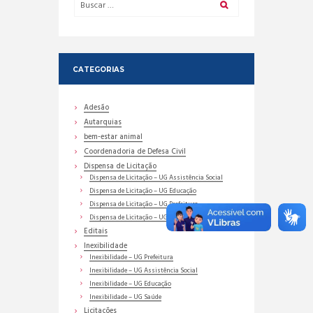
CATEGORIAS
Adesão
Autarquias
bem-estar animal
Coordenadoria de Defesa Civil
Dispensa de Licitação
Dispensa de Licitação – UG Assistência Social
Dispensa de Licitação – UG Educação
Dispensa de Licitação – UG Prefeitura
Dispensa de Licitação – UG Saúde
Editais
Inexibilidade
Inexibilidade – UG Prefeitura
Inexibilidade – UG Assistência Social
Inexibilidade – UG Educação
Inexibilidade – UG Saúde
Licitações