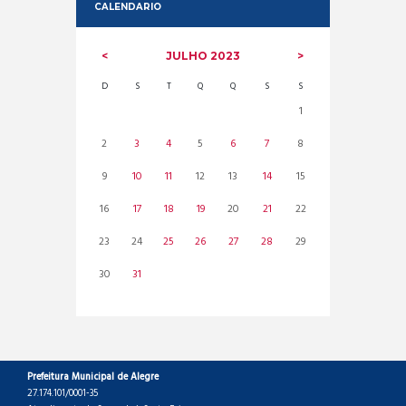
CALENDARIO
JULHO
2023
D
S
T
Q
Q
S
S
1
2
3
4
5
6
7
8
9
10
11
12
13
14
15
16
17
18
19
20
21
22
23
24
25
26
27
28
29
30
31
Prefeitura Municipal de Alegre
27.174.101/0001-35