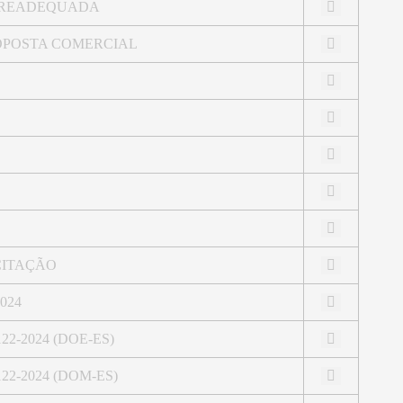
A READEQUADA
OPOSTA COMERCIAL
CITAÇÃO
024
 122-2024 (DOE-ES)
o 122-2024 (DOM-ES)