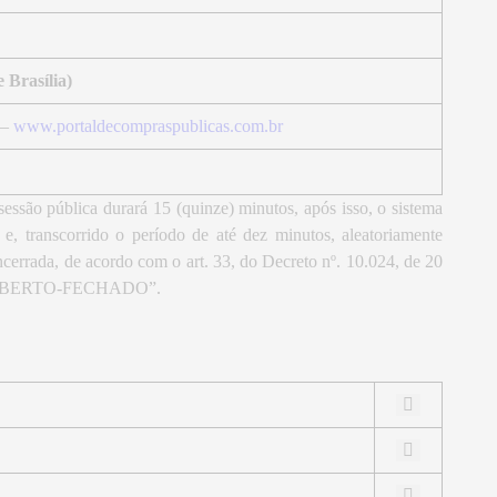
Brasília)
 –
www.portaldecompraspublicas.com.br
essão pública durará 15 (quinze) minutos, após isso, o sistema
e, transcorrido o período de até dez minutos, aleatoriamente
cerrada, de acordo com o art. 33, do Decreto nº. 10.024, de 20
ta “ABERTO-FECHADO”.