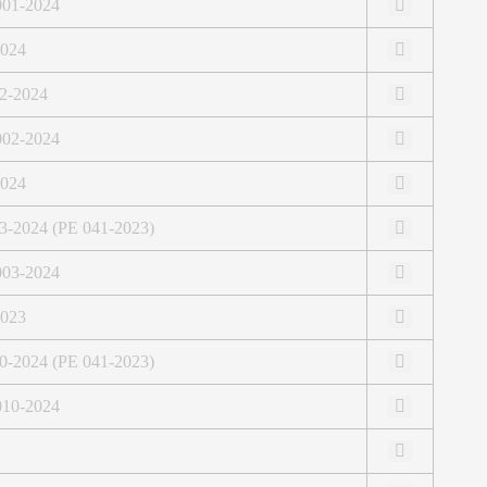
 001-2024
024
02-2024
 002-2024
024
03-2024 (PE 041-2023)
 003-2024
023
10-2024 (PE 041-2023)
 010-2024