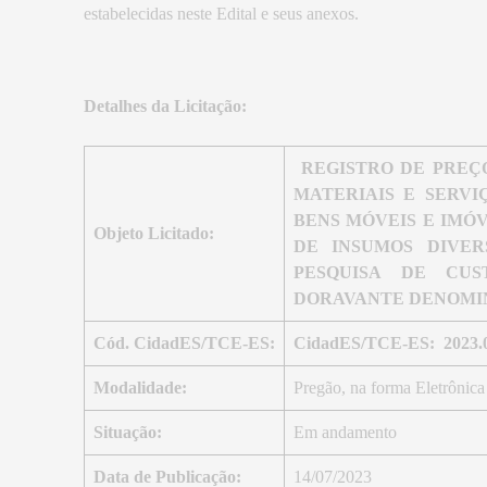
estabelecidas neste Edital e seus anexos.
Detalhes da Licitação:
REGISTRO DE PREÇO p
MATERIAIS E SERV
BENS MÓVEIS E IMÓ
Objeto Licitado:
DE INSUMOS DIVER
PESQUISA DE CUS
DORAVANTE DENOMI
Cód. CidadES/TCE-ES:
CidadES/TCE-ES: 2023.
Modalidade:
Pregão, na forma Eletrônica
Situação:
Em andamento
Data de Publicação:
14/07/2023