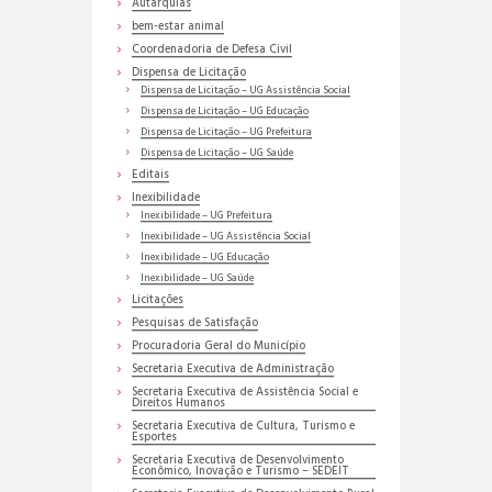
Autarquias
bem-estar animal
Coordenadoria de Defesa Civil
Dispensa de Licitação
Dispensa de Licitação – UG Assistência Social
Dispensa de Licitação – UG Educação
Dispensa de Licitação – UG Prefeitura
Dispensa de Licitação – UG Saúde
Editais
Inexibilidade
Inexibilidade – UG Prefeitura
Inexibilidade – UG Assistência Social
Inexibilidade – UG Educação
Inexibilidade – UG Saúde
Licitações
Pesquisas de Satisfação
Procuradoria Geral do Município
Secretaria Executiva de Administração
Secretaria Executiva de Assistência Social e
Direitos Humanos
Secretaria Executiva de Cultura, Turismo e
Esportes
Secretaria Executiva de Desenvolvimento
Econômico, Inovação e Turismo – SEDEIT