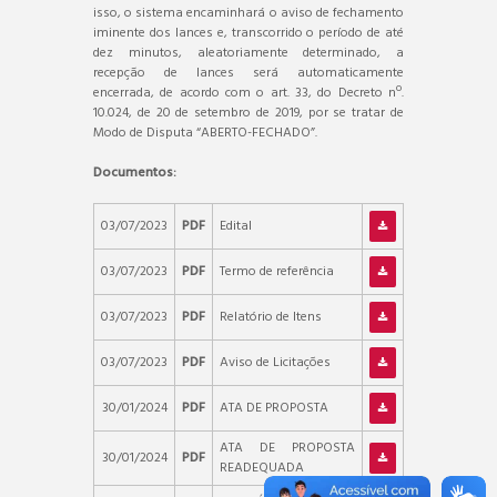
isso, o sistema encaminhará o aviso de fechamento
iminente dos lances e, transcorrido o período de até
dez minutos, aleatoriamente determinado, a
recepção de lances será automaticamente
encerrada, de acordo com o art. 33, do Decreto nº.
10.024, de 20 de setembro de 2019, por se tratar de
Modo de Disputa “ABERTO-FECHADO”.
Documentos:
03/07/2023
PDF
Edital
03/07/2023
PDF
Termo de referência
03/07/2023
PDF
Relatório de Itens
03/07/2023
PDF
Aviso de Licitações
30/01/2024
PDF
ATA DE PROPOSTA
ATA DE PROPOSTA
30/01/2024
PDF
READEQUADA