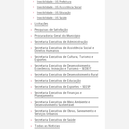
Inexibilidade – UG Prefeitura
Inexibilidade – UG Assistência Social
Inexibilidade – UG Educação
Inexibilidade – UG Saúde
Licitações
Pesquisas de Satisfação
Procuradoria Geral do Município
Secretaria Executiva de Administração
Secretaria Executiva de Assistência Social e
Direitos Humanos
Secretaria Executiva de Cultura, Turismo e
Esportes
Secretaria Executiva de Desenvolvimento
Econômico, Inovação e Turismo – SEDEIT
Secretaria Executiva de Desenvolvimento Rural
Secretaria Executiva de Educação
Secretaria Executiva de Esportes – SEESP
Secretaria Executiva de Finanças e
Planejamento
Secretaria Executiva de Meio Ambiente e
Desenvolvimento Sustentável
Secretaria Executiva de Obras, Saneamento e
Serviços Urbanos
Secretaria Executiva de Saúde
Todas as Noticias