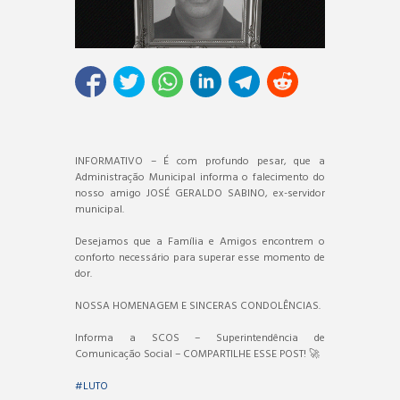
INFORMATIVO – É com profundo pesar, que a
Administração Municipal informa o falecimento do
nosso amigo JOSÉ GERALDO SABINO, ex-servidor
municipal.
Desejamos que a Família e Amigos encontrem o
conforto necessário para superar esse momento de
dor.
NOSSA HOMENAGEM E SINCERAS CONDOLÊNCIAS.
Informa a SCOS – Superintendência de
Comunicação Social – COMPARTILHE ESSE POST! 🚀
#LUTO