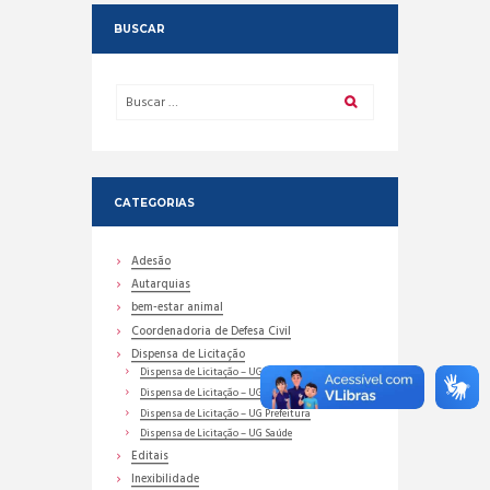
BUSCAR
CATEGORIAS
Adesão
Autarquias
bem-estar animal
Coordenadoria de Defesa Civil
Dispensa de Licitação
Dispensa de Licitação – UG Assistência Social
Dispensa de Licitação – UG Educação
Dispensa de Licitação – UG Prefeitura
Dispensa de Licitação – UG Saúde
Editais
Inexibilidade