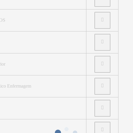
GOS
ior
ico Enfermagem