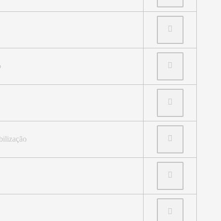
o
ilização