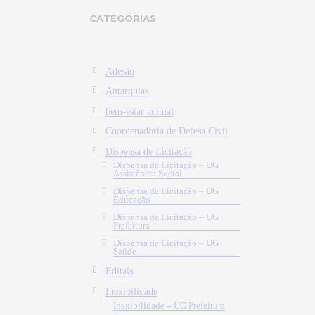
CATEGORIAS
Adesão
Autarquias
bem-estar animal
Coordenadoria de Defesa Civil
Dispensa de Licitação
Dispensa de Licitação – UG
Assistência Social
Dispensa de Licitação – UG
Educação
Dispensa de Licitação – UG
Prefeitura
Dispensa de Licitação – UG
Saúde
Editais
Inexibilidade
Inexibilidade – UG Prefeitura