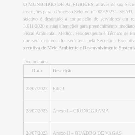
O MUNICÍPIO DE ALEGRE/ES
, através de sua Secr
inscrições para o Processo Seletivo n° 009/2023 – SEAD, 
seletivo é destinado a contratação de servidores em r
3.611/2020 e suas alterações para preenchimento imediato
Fiscal Ambiental, Médico, Fisioterapeuta e Técnico de E
que serão convocados será feita pela Secretaria Executi
xecutiva de Meio Ambiente e Desenvolvimento Susten
Documentos
Data
Descrição
28/07/2023
Edital
28/07/2023
Anexo I – CRONOGRAMA
28/07/2023
Anexo II – QUADRO DE VAGAS