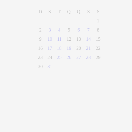
D
S
T
Q
Q
S
S
1
2
3
4
5
6
7
8
9
10
11
12
13
14
15
16
17
18
19
20
21
22
23
24
25
26
27
28
29
30
31