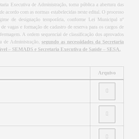
etaria Executiva de Administração, torna pública a abertura das
de acordo com as normas estabelecidas neste edital. O processo
egime de designação temporária, conforme Lei Municipal nº
 de vagas e formação de cadastro de reserva para os cargos de
nfermagem. A ordem sequencial de classificação dos aprovados
va de Administração,
segundo as necessidades da Secretaria
tável – SEMADS e Secretaria Executiva de Saúde – SESA.
Arquivo