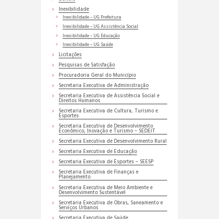
Inexibilidade
Inexibilidade – UG Prefeitura
Inexibilidade – UG Assistência Social
Inexibilidade – UG Educação
Inexibilidade – UG Saúde
Licitações
Pesquisas de Satisfação
Procuradoria Geral do Município
Secretaria Executiva de Administração
Secretaria Executiva de Assistência Social e
Direitos Humanos
Secretaria Executiva de Cultura, Turismo e
Esportes
Secretaria Executiva de Desenvolvimento
Econômico, Inovação e Turismo – SEDEIT
Secretaria Executiva de Desenvolvimento Rural
Secretaria Executiva de Educação
Secretaria Executiva de Esportes – SEESP
Secretaria Executiva de Finanças e
Planejamento
Secretaria Executiva de Meio Ambiente e
Desenvolvimento Sustentável
Secretaria Executiva de Obras, Saneamento e
Serviços Urbanos
Secretaria Executiva de Saúde