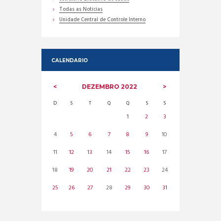
Todas as Noticias
Unidade Central de Controle Interno
CALENDARIO
DEZEMBRO
2022
D
S
T
Q
Q
S
S
1
2
3
4
5
6
7
8
9
10
11
12
13
14
15
16
17
18
19
20
21
22
23
24
25
26
27
28
29
30
31