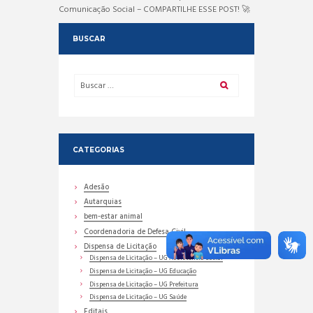
Comunicação Social – COMPARTILHE ESSE POST! 🚀
BUSCAR
CATEGORIAS
Adesão
Autarquias
bem-estar animal
Coordenadoria de Defesa Civil
Dispensa de Licitação
Dispensa de Licitação – UG Assistência Social
Dispensa de Licitação – UG Educação
Dispensa de Licitação – UG Prefeitura
Dispensa de Licitação – UG Saúde
Editais