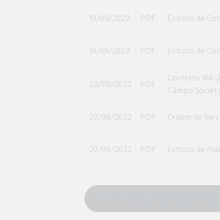
19/09/2022
PDF
Extrato de Co
19/09/2022
PDF
Extrato de Co
Contrato 166-
22/09/2022
PDF
Campo Society 
22/09/2022
PDF
Ordem de Servi
22/09/2022
PDF
Extrato de Pub
CRC – Certidão de Registro Cad