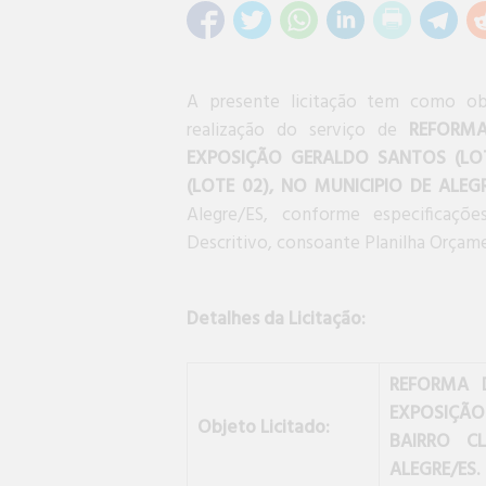
A presente licitação tem como ob
realização do serviço de
REFORM
EXPOSIÇÃO GERALDO SANTOS (LOT
(LOTE 02), NO MUNICIPIO DE ALEG
Alegre/ES, conforme especificaçõ
Descritivo, consoante Planilha Orçam
Detalhes da Licitação:
REFORMA 
EXPOSIÇÃO
Objeto Licitado:
BAIRRO C
ALEGRE/ES.