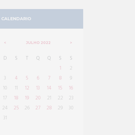
CALENDARIO
JULHO
2022
D
S
T
Q
Q
S
S
1
2
3
4
5
6
7
8
9
10
11
12
13
14
15
16
17
18
19
20
21
22
23
24
25
26
27
28
29
30
31