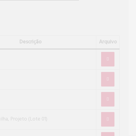
Descrição
Arquivo
lha, Projeto (Lote 01)