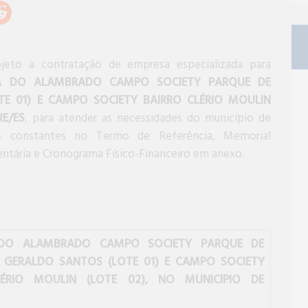
jeto a contratação de empresa especializada para
A DO ALAMBRADO CAMPO SOCIETY PARQUE DE
E 01) E CAMPO SOCIETY BAIRRO CLÉRIO MOULIN
RE/ES
, para atender as necessidades do município de
es constantes no Termo de Referência, Memorial
entária e Cronograma Físico-Financeiro em anexo.
DO ALAMBRADO CAMPO SOCIETY PARQUE DE
 GERALDO SANTOS (LOTE 01) E CAMPO SOCIETY
LÉRIO MOULIN (LOTE 02), NO MUNICIPIO DE