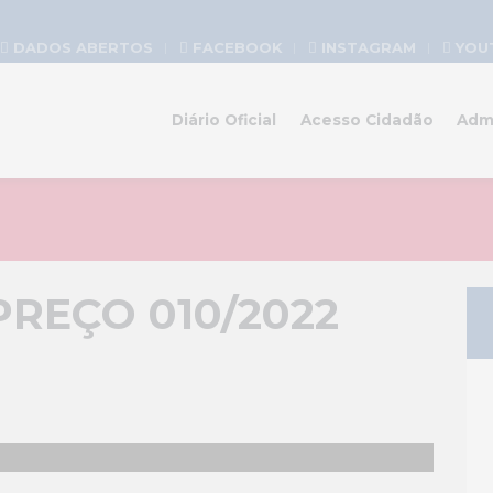
DADOS ABERTOS
FACEBOOK
INSTAGRAM
YOU
Diário Oficial
Acesso Cidadão
Adm
REÇO 010/2022