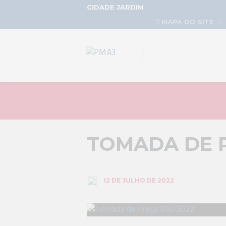
CIDADE JARDIM
MAPA DO SITE
TOMADA DE P
12 DE JULHO DE 2022