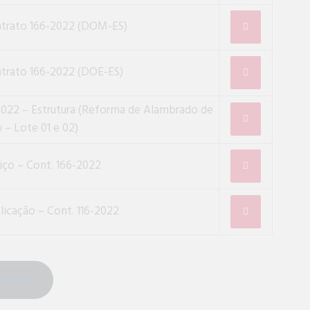
ntrato 166-2022 (DOM-ES)
ntrato 166-2022 (DOE-ES)
2022 – Estrutura (Reforma de Alambrado de
– Lote 01 e 02)
ço – Cont. 166-2022
licação – Cont. 116-2022
astral