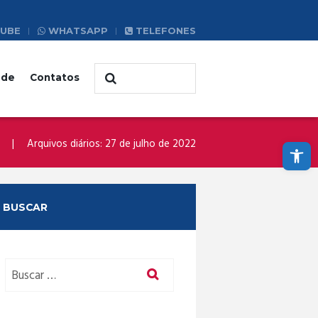
UBE
WHATSAPP
TELEFONES
ade
Contatos
Abrir a barra de ferramentas
Arquivos diários: 27 de julho de 2022
BUSCAR