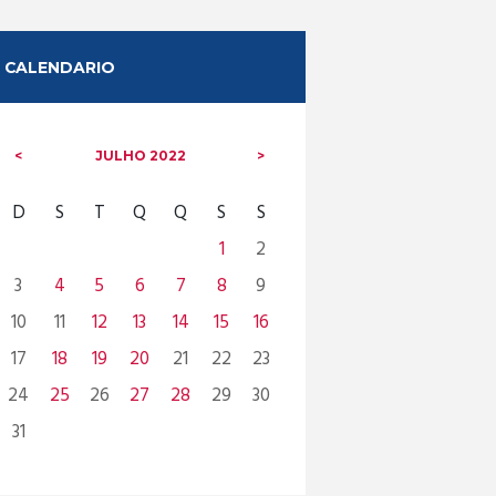
CALENDARIO
JULHO
2022
D
S
T
Q
Q
S
S
1
2
3
4
5
6
7
8
9
10
11
12
13
14
15
16
17
18
19
20
21
22
23
24
25
26
27
28
29
30
31