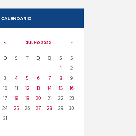
CALENDARIO
JULHO
2022
D
S
T
Q
Q
S
S
1
2
3
4
5
6
7
8
9
10
11
12
13
14
15
16
17
18
19
20
21
22
23
24
25
26
27
28
29
30
31