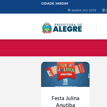
CIDADE JARDIM
MAPA DO SITE
Festa Julina
Anutiba