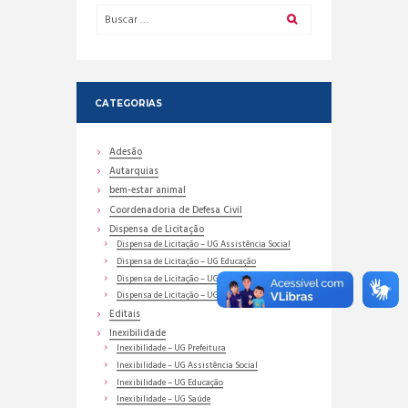
CATEGORIAS
Adesão
Autarquias
bem-estar animal
Coordenadoria de Defesa Civil
Dispensa de Licitação
Dispensa de Licitação – UG Assistência Social
Dispensa de Licitação – UG Educação
Dispensa de Licitação – UG Prefeitura
Dispensa de Licitação – UG Saúde
Editais
Inexibilidade
Inexibilidade – UG Prefeitura
Inexibilidade – UG Assistência Social
Inexibilidade – UG Educação
Inexibilidade – UG Saúde