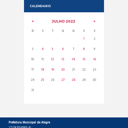
CALENDARIO
JULHO
2022
D
S
T
Q
Q
S
S
1
2
3
4
5
6
7
8
9
10
11
12
13
14
15
16
17
18
19
20
21
22
23
24
25
26
27
28
29
30
31
Prefeitura Municipal de Alegre
27.174.101/0001-35