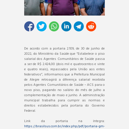
De acordo com a portaria 2.109, de 30 de junho de
2022, do Ministério da Saúde que “Estabelece o piso
salarial dos Agentes Comunitários de Saúde passa
a ser de R$ 2.424,00 (dois mil e quatrocentos e vinte
e quatro reais), repassados pela União aos entes
federativos”, informamos que a Prefeitura Municipal
de Alegre retroagirá a diferença salarial recebida
pelos Agentes Comunitários de Saúde – ACS para o
novo piso, pagando no salário do mês de julho a
complementação de maio e junho. A administração
municipal trabalha para cumprir as normas e
direitos estabelecidos pela portaria do Governo
Federal.
Link da portaria na íntegra:
https://brasilsus.com.br/index.php/pdf/portaria-gm-