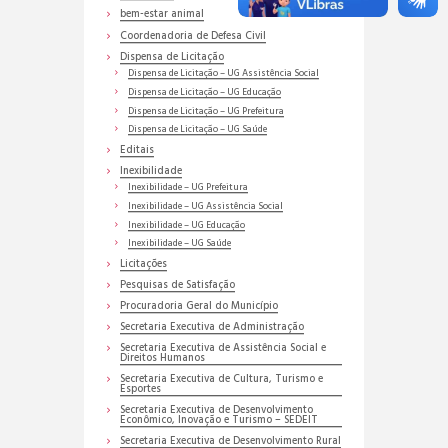
bem-estar animal
Coordenadoria de Defesa Civil
Dispensa de Licitação
Dispensa de Licitação – UG Assistência Social
Dispensa de Licitação – UG Educação
Dispensa de Licitação – UG Prefeitura
Dispensa de Licitação – UG Saúde
Editais
Inexibilidade
Inexibilidade – UG Prefeitura
Inexibilidade – UG Assistência Social
Inexibilidade – UG Educação
Inexibilidade – UG Saúde
Licitações
Pesquisas de Satisfação
Procuradoria Geral do Município
Secretaria Executiva de Administração
Secretaria Executiva de Assistência Social e
Direitos Humanos
Secretaria Executiva de Cultura, Turismo e
Esportes
Secretaria Executiva de Desenvolvimento
Econômico, Inovação e Turismo – SEDEIT
Secretaria Executiva de Desenvolvimento Rural