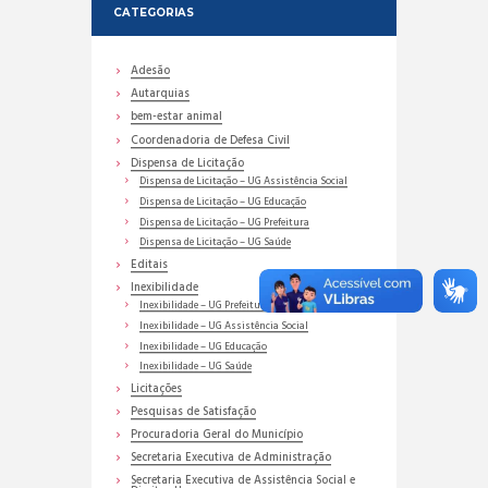
CATEGORIAS
Adesão
Autarquias
bem-estar animal
Coordenadoria de Defesa Civil
Dispensa de Licitação
Dispensa de Licitação – UG Assistência Social
Dispensa de Licitação – UG Educação
Dispensa de Licitação – UG Prefeitura
Dispensa de Licitação – UG Saúde
Editais
Inexibilidade
Inexibilidade – UG Prefeitura
Inexibilidade – UG Assistência Social
Inexibilidade – UG Educação
Inexibilidade – UG Saúde
Licitações
Pesquisas de Satisfação
Procuradoria Geral do Município
Secretaria Executiva de Administração
Secretaria Executiva de Assistência Social e