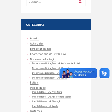
CATEGORIAS
Adesão
Autarquias
bem-estar animal
Coordenadoria de Defesa Civil
Dispensa de Licitação
Dispensa de Licitação – UG Assistência Social
Dispensa de Licitação – UG Educação
Dispensa de Licitação – UG Prefeitura
Dispensa de Licitação – UG Saúde
Editais
Inexibilidade
Inexibilidade – UG Prefeitura
Inexibilidade – UG Assistência Social
Inexibilidade – UG Educação
Inexibilidade – UG Saúde
Licitações