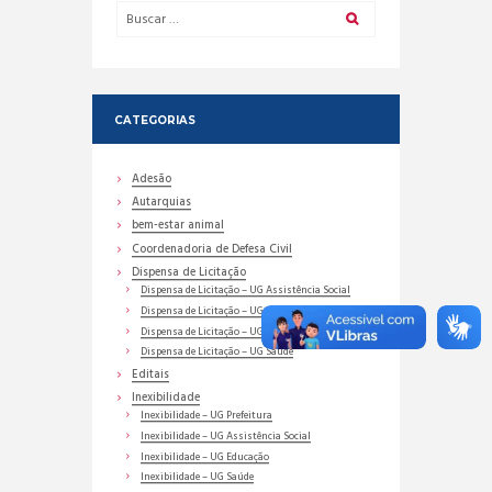
CATEGORIAS
Adesão
Autarquias
bem-estar animal
Coordenadoria de Defesa Civil
Dispensa de Licitação
Dispensa de Licitação – UG Assistência Social
Dispensa de Licitação – UG Educação
Dispensa de Licitação – UG Prefeitura
Dispensa de Licitação – UG Saúde
Editais
Inexibilidade
Inexibilidade – UG Prefeitura
Inexibilidade – UG Assistência Social
Inexibilidade – UG Educação
Inexibilidade – UG Saúde