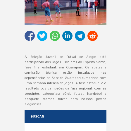
A Seleção Juvenil de Futsal de Alegre está
participando dos Jogos Escolares do Espírito Santo,
fase final estadual, em Guarapari. Os atletas e
comissão técnica estão instalados nas
dependências do Sesc de Guarapari cumprindo com
uma semana intensa de jogos. A fase estadual é o
resultado dos campeões da fase regional, com as
seguintes categorias: vôlei, futsal, handebol e
basquete. Vamos torcer para nossos jovens
alegrenses!
BUSCAR