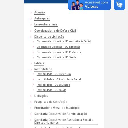
Adesão
Autarquias
bem-estar animal
Coordenadoria de Defesa Civil
Dispensa de Licitação
Dispensa de Licitação – UG Assistência Social
Dispensa de Licitação – UG Educação
Dispensa de Licitação – UG Prefeitura
Dispensa de Licitação – UG Saúde
Editais
Inexibilidade
Inexibilidade – UG Prefeitura
Inexibilidade – UG Assistência Social
Inexibilidade – UG Educação
Inexibilidade – UG Saúde
Licitações
Pesquisas de Satisfação
Procuradoria Geral do Município
Secretaria Executiva de Administração
Secretaria Executiva de Assistência Social e
Direitos Humanos