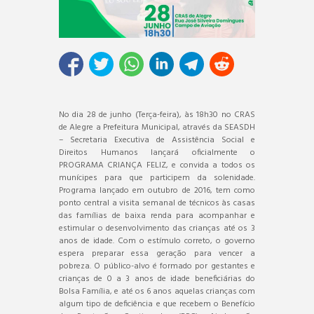
No dia 28 de junho (Terça-feira), às 18h30 no CRAS
de Alegre a Prefeitura Municipal, através da SEASDH
– Secretaria Executiva de Assistência Social e
Direitos Humanos lançará oficialmente o
PROGRAMA CRIANÇA FELIZ, e convida a todos os
munícipes para que participem da solenidade.
Programa lançado em outubro de 2016, tem como
ponto central a visita semanal de técnicos às casas
das famílias de baixa renda para acompanhar e
estimular o desenvolvimento das crianças até os 3
anos de idade. Com o estímulo correto, o governo
espera preparar essa geração para vencer a
pobreza. O público-alvo é formado por gestantes e
crianças de 0 a 3 anos de idade beneficiárias do
Bolsa Família, e até os 6 anos aquelas crianças com
algum tipo de deficiência e que recebem o Benefício