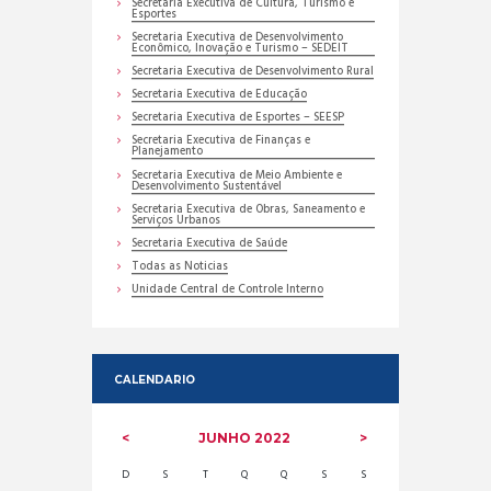
Secretaria Executiva de Cultura, Turismo e
Esportes
Secretaria Executiva de Desenvolvimento
Econômico, Inovação e Turismo – SEDEIT
Secretaria Executiva de Desenvolvimento Rural
Secretaria Executiva de Educação
Secretaria Executiva de Esportes – SEESP
Secretaria Executiva de Finanças e
Planejamento
Secretaria Executiva de Meio Ambiente e
Desenvolvimento Sustentável
Secretaria Executiva de Obras, Saneamento e
Serviços Urbanos
Secretaria Executiva de Saúde
Todas as Noticias
Unidade Central de Controle Interno
CALENDARIO
JUNHO
2022
D
S
T
Q
Q
S
S