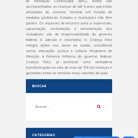
de Prestação Continuada (BPC). Ainda são
acompanhadas as crianças de até 6 anos que estão
afastadas do convívio familiar em função de
medidas protetivas. Estados e municípios não têm
gastos. Os repasses de recursos para a supervisão,
capacitação, contratação e remuneração dos
visitadores são de responsabilidade do governo
federal. A adesão é voluntária. O Criança Feliz
integra ações nas áreas da saúde, assistência
social, educação, justiça e cultura. Programa de
Atenção à Primeira Infância do governo federal,
Criança Feliz, já promove uma verdadeira
transformação na vida de mais de 754 mil crianças e
gestantes entre as famílias mais carentes do país.
BUSCAR
CATEGORIAS