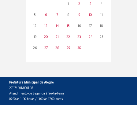
1
2
3
4
5
6
7
8
9
10
11
12
13
14
15
16
17
18
19
20
21
22
23
24
25
26
27
28
29
30
Prefeitura Municipal de Alegre
27.174.101/0001-35
Atendimento de Segunda à Sexta-Feira
07:30 às 11:30 horas / 13:00 às 17:00 horas