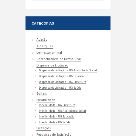
CATEGORIAS
Adesão
Autarquias
bem-estar animal
Coordenadoria de Defesa Civil
Dispensa de Licitação
Dispensa de Licitação – UG Assistência Social
Dispensa de Licitação – UG Educação
Dispensa de Licitação – UG Prefeitura
Dispensa de Licitação – UG Saúde
Editais
Inexibilidade
Inexibilidade – UG Prefeitura
Inexibilidade – UG Assistência Social
Inexibilidade – UG Educação
Inexibilidade – UG Saúde
Licitações
Pesquisas de Satisfação