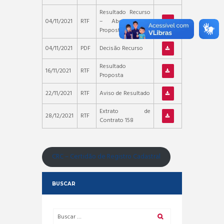
Resultado Recurso
04/11/2021
RTF
– Abertura da
Proposta
04/11/2021
PDF
Decisão Recurso
Resultado
16/11/2021
RTF
Proposta
22/11/2021
RTF
Aviso de Resultado
Extrato de
28/12/2021
RTF
Contrato 158
CRC – Certidão de Registro Cadastral
BUSCAR