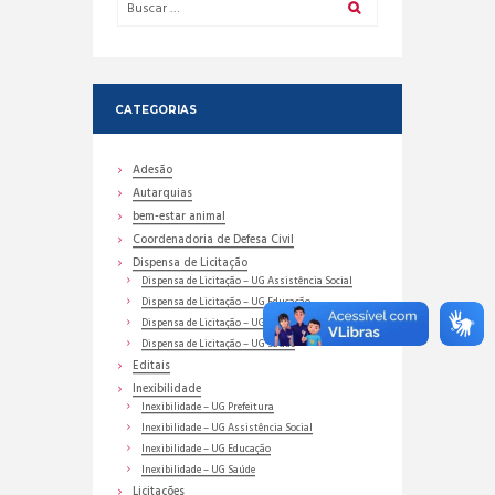
CATEGORIAS
Adesão
Autarquias
bem-estar animal
Coordenadoria de Defesa Civil
Dispensa de Licitação
Dispensa de Licitação – UG Assistência Social
Dispensa de Licitação – UG Educação
Dispensa de Licitação – UG Prefeitura
Dispensa de Licitação – UG Saúde
Editais
Inexibilidade
Inexibilidade – UG Prefeitura
Inexibilidade – UG Assistência Social
Inexibilidade – UG Educação
Inexibilidade – UG Saúde
Licitações