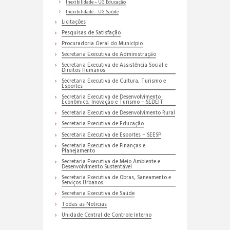
Inexibilidade – UG Educação
Inexibilidade – UG Saúde
Licitações
Pesquisas de Satisfação
Procuradoria Geral do Município
Secretaria Executiva de Administração
Secretaria Executiva de Assistência Social e
Direitos Humanos
Secretaria Executiva de Cultura, Turismo e
Esportes
Secretaria Executiva de Desenvolvimento
Econômico, Inovação e Turismo – SEDEIT
Secretaria Executiva de Desenvolvimento Rural
Secretaria Executiva de Educação
Secretaria Executiva de Esportes – SEESP
Secretaria Executiva de Finanças e
Planejamento
Secretaria Executiva de Meio Ambiente e
Desenvolvimento Sustentável
Secretaria Executiva de Obras, Saneamento e
Serviços Urbanos
Secretaria Executiva de Saúde
Todas as Noticias
Unidade Central de Controle Interno