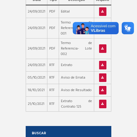
24/09/2021
PDF
Edital
Termo de
24/09/2021
PDF
Referencia – Lote
001
Termo de
24/09/2021
PDF
Referencia- Lote
002
24/09/2021
RTF
Extrato
05/10/2021
RTF
Aviso de Errata
18/10/2021
RTF
Aviso de Resultado
Extrato de
21/10/2021
RTF
Contrato 125
BUSCAR