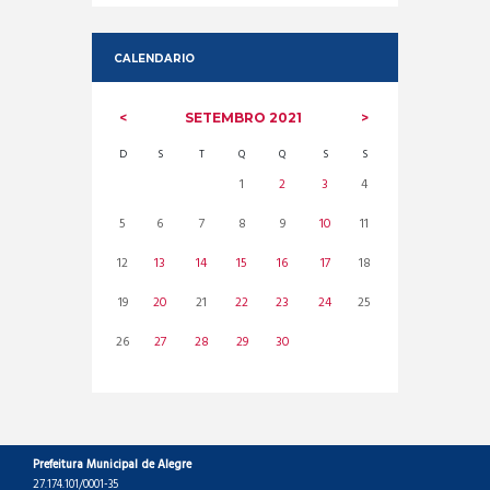
CALENDARIO
SETEMBRO
2021
D
S
T
Q
Q
S
S
1
2
3
4
5
6
7
8
9
10
11
12
13
14
15
16
17
18
19
20
21
22
23
24
25
26
27
28
29
30
Prefeitura Municipal de Alegre
27.174.101/0001-35