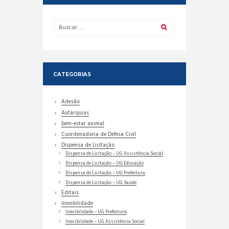
CATEGORIAS
Adesão
Autarquias
bem-estar animal
Coordenadoria de Defesa Civil
Dispensa de Licitação
Dispensa de Licitação – UG Assistência Social
Dispensa de Licitação – UG Educação
Dispensa de Licitação – UG Prefeitura
Dispensa de Licitação – UG Saúde
Editais
Inexibilidade
Inexibilidade – UG Prefeitura
Inexibilidade – UG Assistência Social