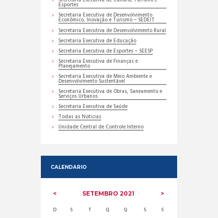
Secretaria Executiva de Cultura, Turismo e
Esportes
Secretaria Executiva de Desenvolvimento
Econômico, Inovação e Turismo – SEDEIT
Secretaria Executiva de Desenvolvimento Rural
Secretaria Executiva de Educação
Secretaria Executiva de Esportes – SEESP
Secretaria Executiva de Finanças e
Planejamento
Secretaria Executiva de Meio Ambiente e
Desenvolvimento Sustentável
Secretaria Executiva de Obras, Saneamento e
Serviços Urbanos
Secretaria Executiva de Saúde
Todas as Noticias
Unidade Central de Controle Interno
CALENDARIO
SETEMBRO
2021
D
S
T
Q
Q
S
S