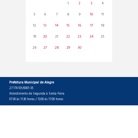
1
2
3
4
5
6
7
8
9
10
11
12
13
14
15
16
17
18
19
20
21
22
23
24
25
26
27
28
29
30
Prefeitura Municipal de Alegre
27.174.101/0001-35
Atendimento de Segunda à Sexta-Feira
07:30 às 11:30 horas / 13:00 às 17:00 horas