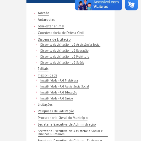
Adesão
Autarquias
bem-estar animal
Coordenadoria de Defesa Civil
Dispensa de Licitação
Dispensa de Licitação – UG Assistência Social
Dispensa de Licitação – UG Educação
Dispensa de Licitação – UG Prefeitura
Dispensa de Licitação – UG Saúde
Editais
Inexibilidade
Inexibilidade – UG Prefeitura
Inexibilidade – UG Assistência Social
Inexibilidade – UG Educação
Inexibilidade – UG Saúde
Licitações
Pesquisas de Satisfação
Procuradoria Geral do Município
Secretaria Executiva de Administração
Secretaria Executiva de Assistência Social e
Direitos Humanos